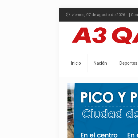
viernes, 07 de agosto de 2026
| Co
Inicio
Nación
Deportes