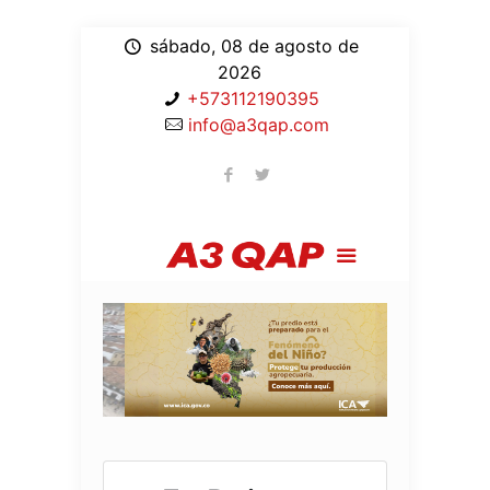
sábado, 08 de agosto de
2026
+573112190395
info@a3qap.com