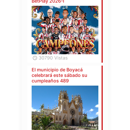
BetPlay 2026-I
30790 Vistas
El municipio de Boyacá
celebrará este sábado su
cumpleaños 489