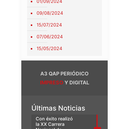
01/09/2024
09/08/2024
15/07/2024
07/06/2024
15/05/2024
A3 QAP PERIÓDICO
IMPRESO
Y DIGITAL
Últimas Noticias
Con éxito realizó
la XX Carrera