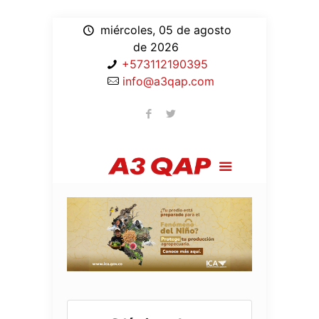
miércoles, 05 de agosto
de 2026
+573112190395
info@a3qap.com