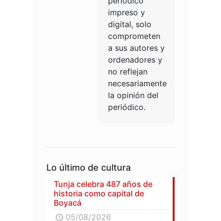
periódico
impreso y
digital, solo
comprometen
a sus autores y
ordenadores y
no reflejan
necesariamente
la opinión del
periódico.
Lo último de cultura
Tunja celebra 487 años de
historia como capital de
Boyacá
05/08/2026