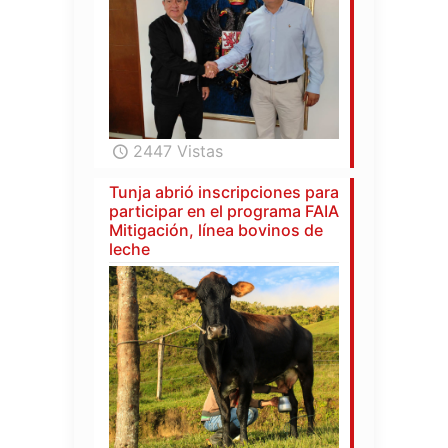
2447 Vistas
Tunja abrió inscripciones para
participar en el programa FAIA
Mitigación, línea bovinos de
leche