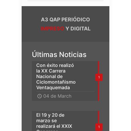
A3 QAP PERIÓDICO
IMPRESO
Y DIGITAL
Últimas Noticias
Con éxito realizó
la XX Carrera
Nacional de
1
Ciclomontañismo
Ventaquemada
04 de March
El 19 y 20 de
marzo se
realizará el XXIX
1