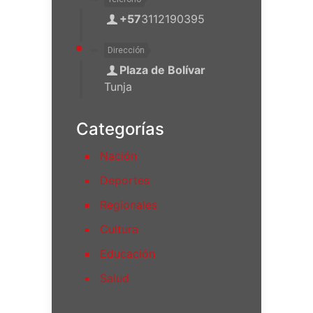
+57
3112190395
Dirección
Plaza de Bolívar
Tunja
Categorías
Nación
Deportes
Regionales
Cultura
Educación
Salud