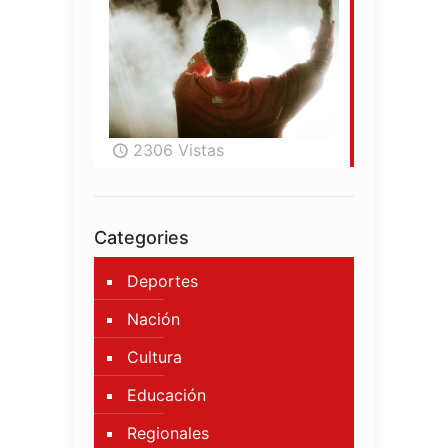
2306 Vistas
Categories
Deportes
Nación
Cultura
Educación
Regionales