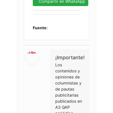
Compartir en WhatsApp
Fuente:
¡Importante!
Los
contenidos y
opiniones de
columnistas y
de pautas
publicitarias
publicados en
A3 QAP