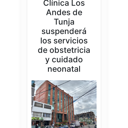
Clínica Los
Andes de
Tunja
suspenderá
los servicios
de obstetricia
y cuidado
neonatal