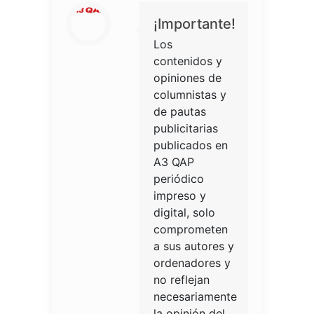
¡Importante!
Los
contenidos y
opiniones de
columnistas y
de pautas
publicitarias
publicados en
A3 QAP
periódico
impreso y
digital, solo
comprometen
a sus autores y
ordenadores y
no reflejan
necesariamente
la opinión del