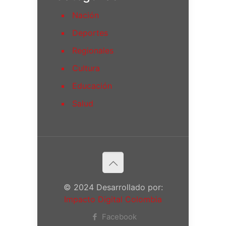
Nación
Deportes
Regionales
Cultura
Educación
Salud
© 2024 Desarrollado por:
Impacto Digital Colombia
Facebook