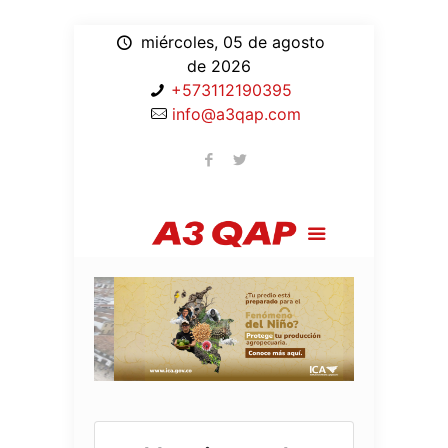
miércoles, 05 de agosto
de 2026
+573112190395
info@a3qap.com