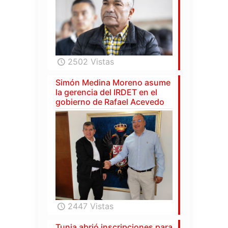
2502 Vistas
Simón Medina Moreno asume
la gerencia del IRDET en el
gobierno de Rafael Acevedo
2447 Vistas
Tunja abrió inscripciones para