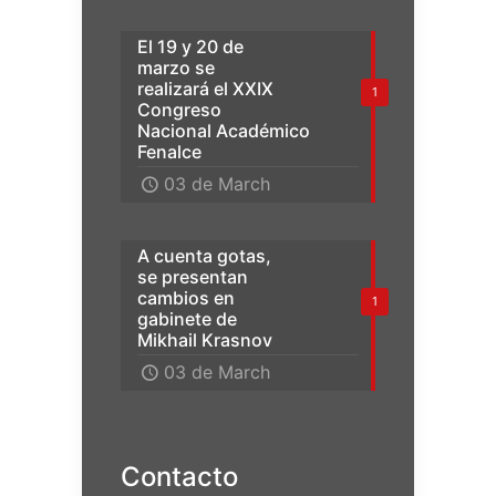
El 19 y 20 de
marzo se
realizará el XXIX
1
Congreso
Nacional Académico
Fenalce
03 de March
A cuenta gotas,
se presentan
cambios en
1
gabinete de
Mikhail Krasnov
03 de March
Contacto