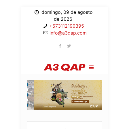
domingo, 09 de agosto
de 2026
+573112190395
info@a3qap.com