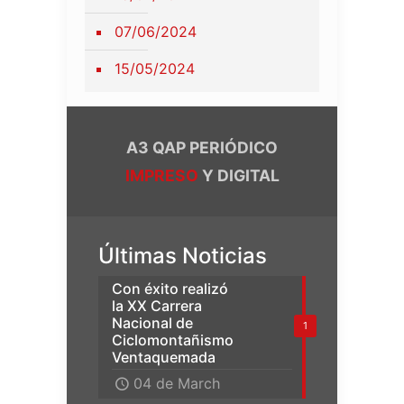
07/06/2024
15/05/2024
A3 QAP PERIÓDICO
IMPRESO
Y DIGITAL
Últimas Noticias
Con éxito realizó
la XX Carrera
Nacional de
1
Ciclomontañismo
Ventaquemada
04 de March