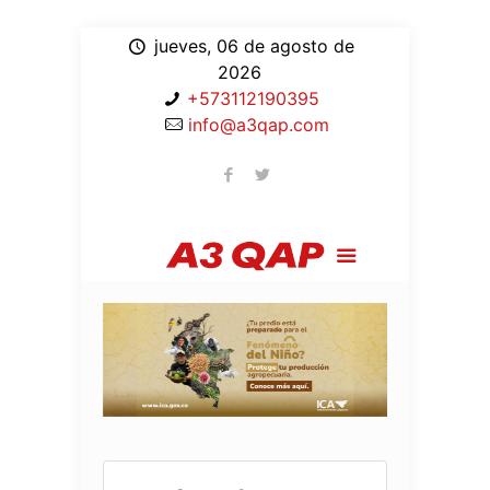
jueves, 06 de agosto de
2026
+573112190395
info@a3qap.com