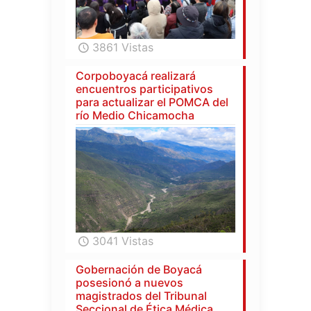
3861 Vistas
Corpoboyacá realizará
encuentros participativos
para actualizar el POMCA del
río Medio Chicamocha
3041 Vistas
Gobernación de Boyacá
posesionó a nuevos
magistrados del Tribunal
Seccional de Ética Médica