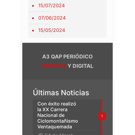
15/07/2024
07/06/2024
15/05/2024
A3 QAP PERIÓDICO
IMPRESO
Y DIGITAL
Últimas Noticias
Con éxito realizó
la XX Carrera
Nacional de
1
Ciclomontañismo
Ventaquemada