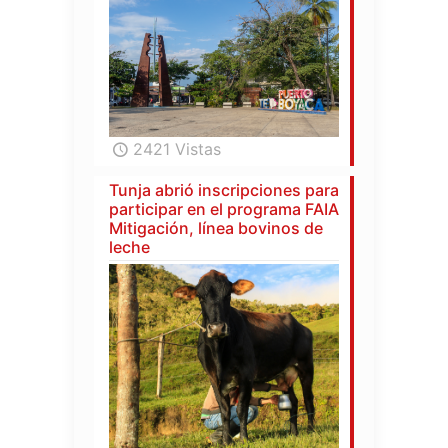
2421 Vistas
Tunja abrió inscripciones para
participar en el programa FAIA
Mitigación, línea bovinos de
leche