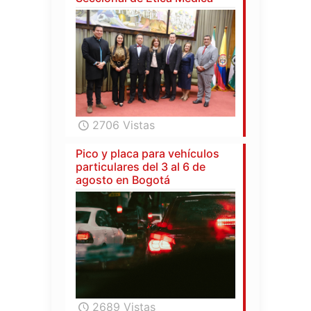
2706 Vistas
Pico y placa para vehículos
particulares del 3 al 6 de
agosto en Bogotá
2689 Vistas