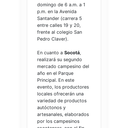
domingo de 6 a.m. a 1
p.m. en la Avenida
Santander (carrera 5
entre calles 19 y 20,
frente al colegio San
Pedro Claver).
En cuanto a
Socotá
,
realizará su segundo
mercado campesino del
año en el Parque
Principal. En este
evento, los productores
locales ofrecerán una
variedad de productos
autóctonos y
artesanales, elaborados
por los campesinos
socotenses, con el fin