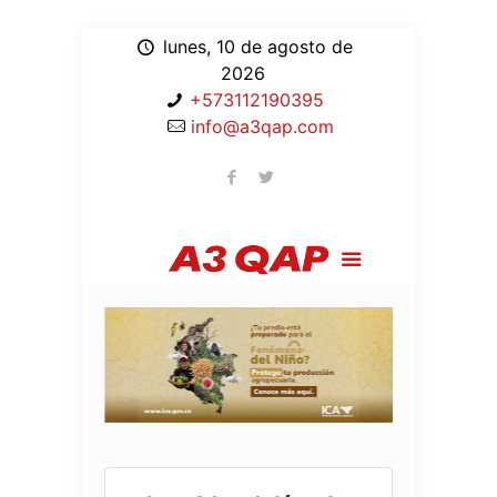
lunes, 10 de agosto de
2026
+573112190395
info@a3qap.com