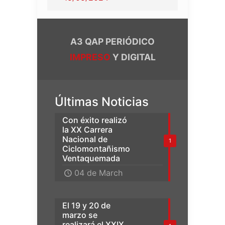
A3 QAP PERIÓDICO
IMPRESO
Y DIGITAL
Últimas Noticias
Con éxito realizó
la XX Carrera
Nacional de
1
Ciclomontañismo
Ventaquemada
04 de March
El 19 y 20 de
marzo se
realizará el XXIX