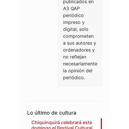
publicados en
A3 QAP
periódico
impreso y
digital, solo
comprometen
a sus autores y
ordenadores y
no reflejan
necesariamente
la opinión del
periódico.
Lo último de cultura
Chiquinquirá celebrará este
domingo el Festival Cultural