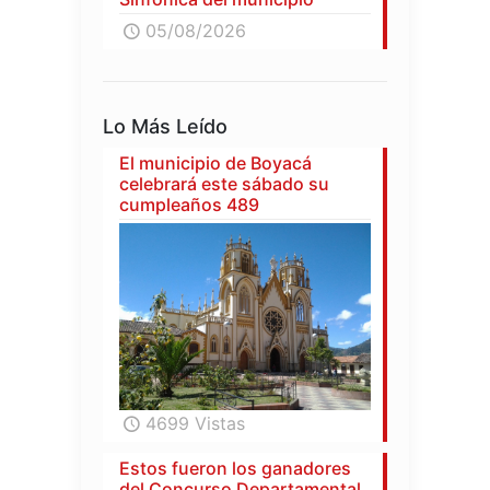
05/08/2026
Lo Más Leído
El municipio de Boyacá
celebrará este sábado su
cumpleaños 489
4699 Vistas
Estos fueron los ganadores
del Concurso Departamental