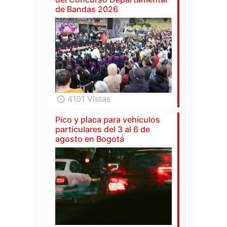
de Bandas 2026
4101 Vistas
Pico y placa para vehículos
particulares del 3 al 6 de
agosto en Bogotá