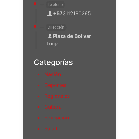
Teléfono
+57
3112190395
Dirección
Plaza de Bolívar
Tunja
Categorías
Nación
Deportes
Regionales
Cultura
Educación
Salud