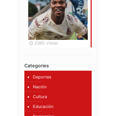
2365 Vistas
Categories
Deportes
Nación
Cultura
Educación