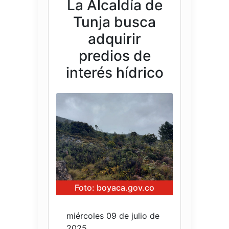
La Alcaldía de
Tunja busca
adquirir
predios de
interés hídrico
Foto: boyaca.gov.co
miércoles 09 de julio de
2025