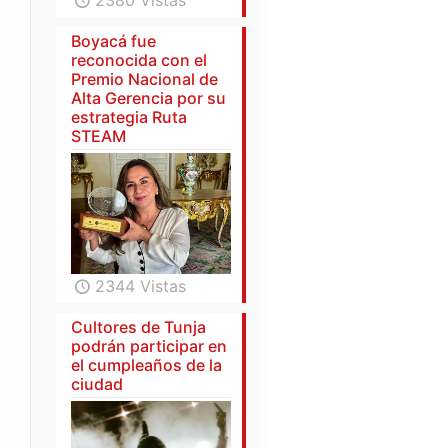
2380 Vistas
Boyacá fue
reconocida con el
Premio Nacional de
Alta Gerencia por su
estrategia Ruta
STEAM
2344 Vistas
Cultores de Tunja
podrán participar en
el cumpleaños de la
ciudad