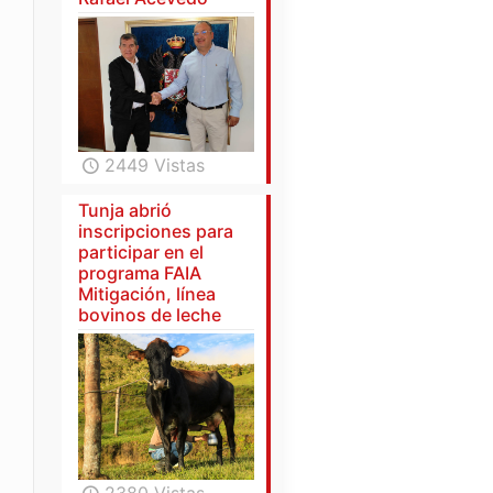
2449 Vistas
Tunja abrió
inscripciones para
participar en el
programa FAIA
Mitigación, línea
bovinos de leche