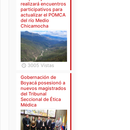
realizará encuentros
participativos para
actualizar el POMCA
del río Medio
Chicamocha
3005 Vistas
Gobernación de
Boyacá posesionó a
nuevos magistrados
del Tribunal
Seccional de Ética
Médica