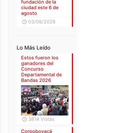
fundación de la
ciudad este 6 de
agosto
03/08/2026
Lo Más Leído
Estos fueron los
ganadores del
Concurso
Departamental de
Bandas 2026
3814 Vistas
Corpoboyacá