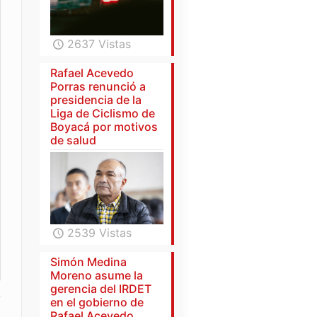
2637 Vistas
Rafael Acevedo
Porras renunció a
presidencia de la
Liga de Ciclismo de
Boyacá por motivos
de salud
2539 Vistas
Simón Medina
Moreno asume la
gerencia del IRDET
en el gobierno de
Rafael Acevedo