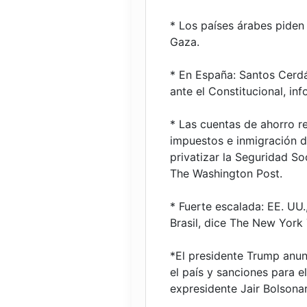
* Los países árabes piden
Gaza.
* En España: Santos Cerdá
ante el Constitucional, in
* Las cuentas de ahorro r
impuestos e inmigración d
privatizar la Seguridad Soc
The Washington Post.
* Fuerte escalada: EE. UU
Brasil, dice The New York
*El presidente Trump anun
el país y sanciones para e
expresidente Jair Bolsona