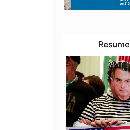
Resumen