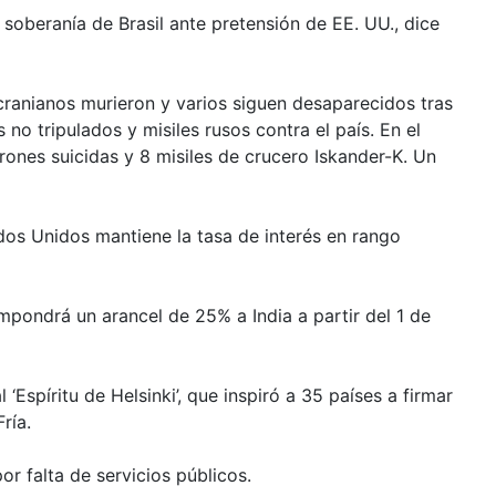
soberanía de Brasil ante pretensión de EE. UU., dice
ucranianos murieron y varios siguen desaparecidos tras
 no tripulados y misiles rusos contra el país. En el
rones suicidas y 8 misiles de crucero Iskander-K. Un
dos Unidos mantiene la tasa de interés en rango
mpondrá un arancel de 25% a India a partir del 1 de
 ‘Espíritu de Helsinki’, que inspiró a 35 países a firmar
ría.
r falta de servicios públicos.