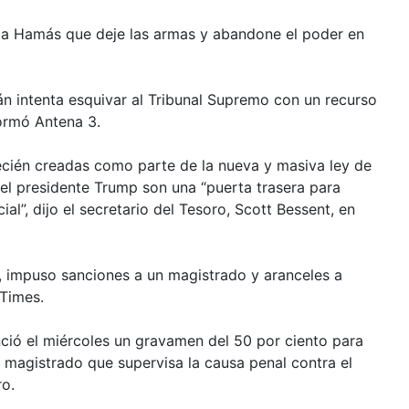
 a Hamás que deje las armas y abandone el poder en
n intenta esquivar al Tribunal Supremo con un recurso
formó Antena 3.
ecién creadas como parte de la nueva y masiva ley de
el presidente Trump son una “puerta trasera para
ial”, dijo el secretario del Tesoro, Scott Bessent, en
., impuso sanciones a un magistrado y aranceles a
 Times.
ció el miércoles un gravamen del 50 por ciento para
l magistrado que supervisa la causa penal contra el
ro.