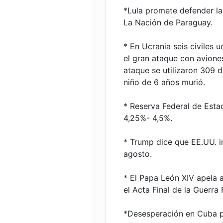
*Lula promete defender la 
La Nación de Paraguay.
* En Ucrania seis civiles 
el gran ataque con aviones
ataque se utilizaron 309 d
niño de 6 años murió.
* Reserva Federal de Esta
4,25%- 4,5%.
* Trump dice que EE.UU. i
agosto.
* El Papa León XIV apela al
el Acta Final de la Guerra F
*Desesperación en Cuba po