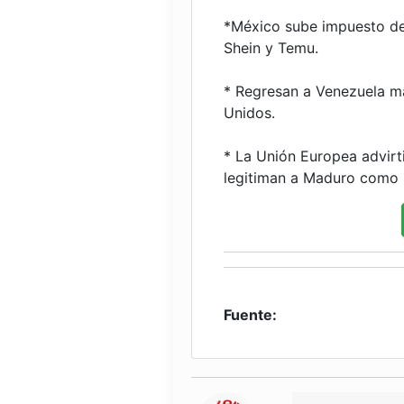
*México sube impuesto d
Shein y Temu.
* Regresan a Venezuela m
Unidos.
* La Unión Europea advirt
legitiman a Maduro como 
Fuente: