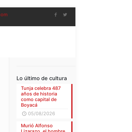
com
Lo último de cultura
Tunja celebra 487
años de historia
como capital de
Boyacá
05/08/2026
Murió Alfonso
Lizarazo, el hombre