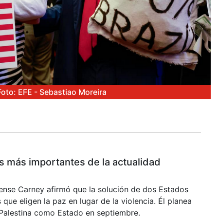
Foto: EFE - Sebastiao Moreira
es más importantes de la actualidad
iense Carney afirmó que la solución de dos Estados
 que eligen la paz en lugar de la violencia. Él planea
Palestina como Estado en septiembre.