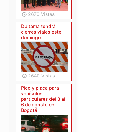
2670 Vistas
Duitama tendrá
cierres viales este
domingo
2640 Vistas
Pico y placa para
vehículos
particulares del 3 al
6 de agosto en
Bogotá