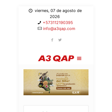
viernes, 07 de agosto de
2026
+573112190395
info@a3qap.com