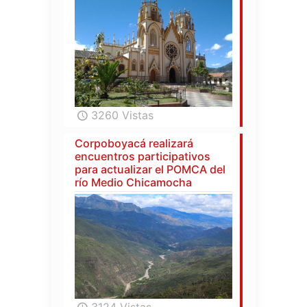
3260 Vistas
Corpoboyacá realizará
encuentros participativos
para actualizar el POMCA del
río Medio Chicamocha
3124 Vistas