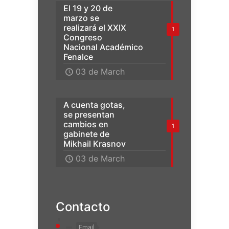
El 19 y 20 de
marzo se
realizará el XXIX
1
Congreso
Nacional Académico
Fenalce
03 de March
A cuenta gotas,
se presentan
cambios en
1
gabinete de
Mikhail Krasnov
03 de March
Contacto
Email