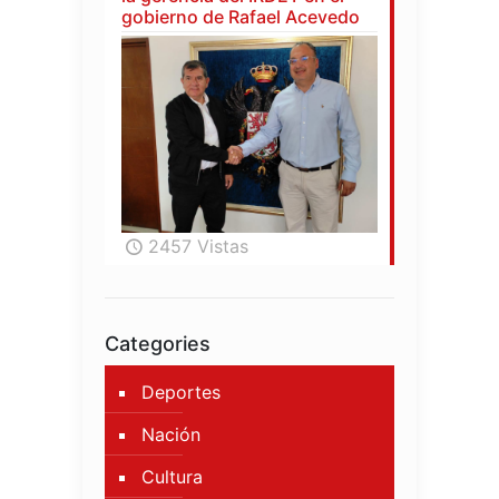
gobierno de Rafael Acevedo
2457 Vistas
Categories
Deportes
Nación
Cultura