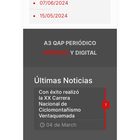
07/06/2024
15/05/2024
A3 QAP PERIÓDICO
IMPRESO
Y DIGITAL
Últimas Noticias
Con éxito realizó
la XX Carrera
Nacional de
1
Ciclomontañismo
Ventaquemada
04 de March