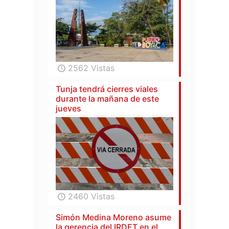
2562 Vistas
Tunja tendrá cierres viales
durante la mañana de este
jueves
2460 Vistas
Simón Medina Moreno asume
la gerencia del IRDET en el