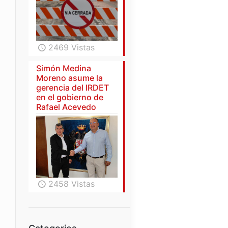
2469 Vistas
Simón Medina
Moreno asume la
gerencia del IRDET
en el gobierno de
Rafael Acevedo
2458 Vistas