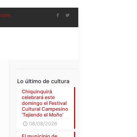
.com
Lo último de cultura
Chiquinquirá
celebrará este
domingo el Festival
Cultural Campesino
'Tejiendo el Moño'
08/08/2026
El municipio de