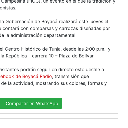
a Campesina (FICC), un evento en el que la tradición y
onistas.
 la Gobernación de Boyacá realizará este jueves el
ue contará con comparsas y carrozas diseñadas por
de la administración departamental.
el Centro Histórico de Tunja, desde las 2:00 p.m., y
la República – carrera 10 – Plaza de Bolívar.
isitantes podrán seguir en directo este desfile a
cebook de Boyacá Radio
, transmisión que
 de la actividad, mostrando sus colores, formas y
Compartir en WhatsApp