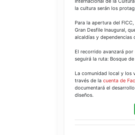
Internacional de la Cultur
la cultura serán los protag
Para la apertura del FICC,
Gran Desfile Inaugural, q
alcaldías y dependencias 
El recorrido avanzará por 
seguirá la ruta: Bosque de 
La comunidad local y los v
través de la
cuenta de Fa
documentará el desarrollo
diseños.