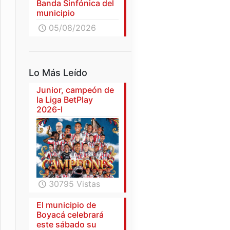
Banda Sinfónica del
municipio
05/08/2026
Lo Más Leído
Junior, campeón de
la Liga BetPlay
2026-I
30795 Vistas
El municipio de
Boyacá celebrará
este sábado su