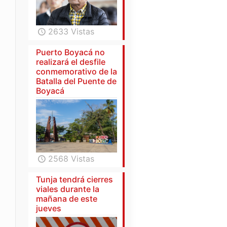
2633 Vistas
Puerto Boyacá no
realizará el desfile
conmemorativo de la
Batalla del Puente de
Boyacá
2568 Vistas
Tunja tendrá cierres
viales durante la
mañana de este
jueves