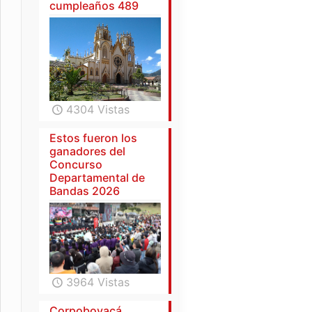
cumpleaños 489
4304 Vistas
Estos fueron los
ganadores del
Concurso
Departamental de
Bandas 2026
3964 Vistas
Corpoboyacá