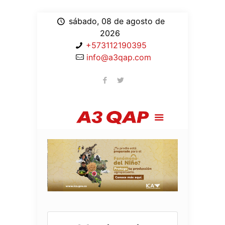
sábado, 08 de agosto de
2026
+573112190395
info@a3qap.com