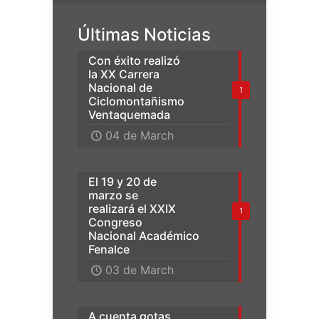
Últimas Noticias
Con éxito realizó
la XX Carrera
Nacional de
1
Ciclomontañismo
Ventaquemada
04 de March
El 19 y 20 de
marzo se
realizará el XXIX
1
Congreso
Nacional Académico
Fenalce
03 de March
A cuenta gotas,