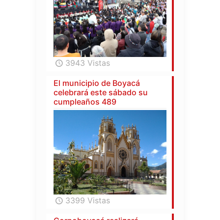
3943 Vistas
El municipio de Boyacá
celebrará este sábado su
cumpleaños 489
3399 Vistas