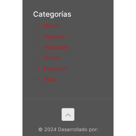
Categorías
Nación
Deportes
Regionales
Cultura
Educación
Salud
© 2024 Desarrollado por: