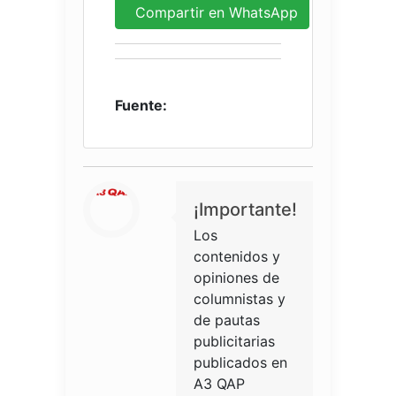
Compartir en WhatsApp
Fuente:
¡Importante!
Los
contenidos y
opiniones de
columnistas y
de pautas
publicitarias
publicados en
A3 QAP