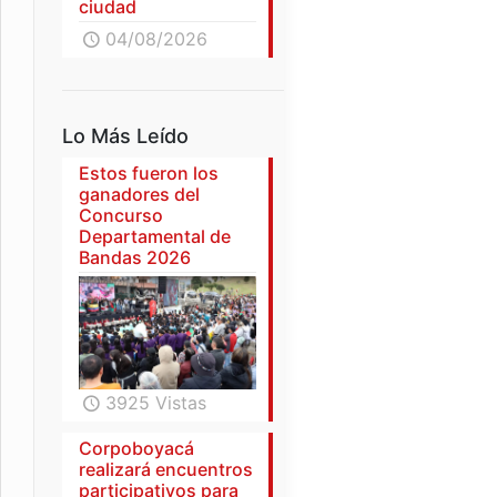
ciudad
04/08/2026
Lo Más Leído
Estos fueron los
ganadores del
Concurso
Departamental de
Bandas 2026
3925 Vistas
Corpoboyacá
realizará encuentros
participativos para