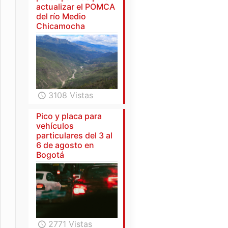
actualizar el POMCA
del río Medio
Chicamocha
3108 Vistas
Pico y placa para
vehículos
particulares del 3 al
6 de agosto en
Bogotá
2771 Vistas