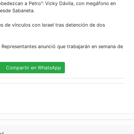
o obedezcan a Petro”: Vicky Dávila, con megáfono en
desde Sabaneta.
s de vínculos con Israel tras detención de dos
 Representantes anunció que trabajarán en semana de
Compartir en WhatsApp