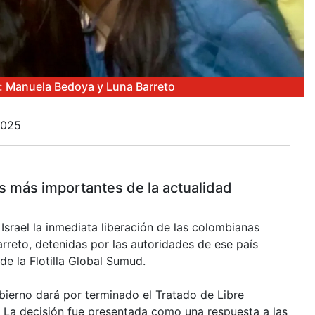
: Manuela Bedoya y Luna Barreto
2025
es más importantes de la actualidad
 Israel la inmediata liberación de las colombianas
reto, detenidas por las autoridades de ese país
e la Flotilla Global Sumud.
bierno dará por terminado el Tratado de Libre
. La decisión fue presentada como una respuesta a las