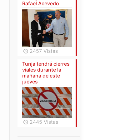
Rafael Acevedo
2457 Vistas
Tunja tendrá cierres
viales durante la
mañana de este
jueves
2445 Vistas