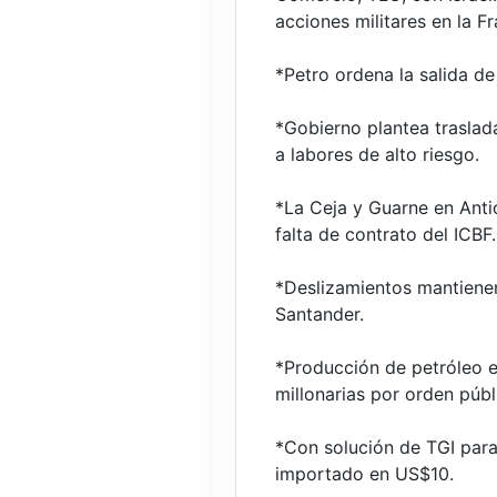
acciones militares en la F
*Petro ordena la salida de
*Gobierno plantea traslad
a labores de alto riesgo.
*La Ceja y Guarne en Antio
falta de contrato del ICBF.
*Deslizamientos mantiene
Santander.
*Producción de petróleo 
millonarias por orden públ
*Con solución de TGI para
importado en US$10.