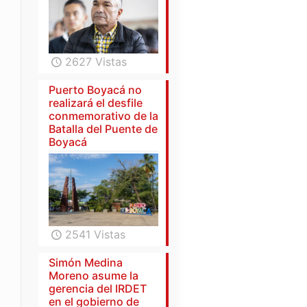
2627 Vistas
Puerto Boyacá no
realizará el desfile
conmemorativo de la
Batalla del Puente de
Boyacá
2541 Vistas
Simón Medina
Moreno asume la
gerencia del IRDET
en el gobierno de