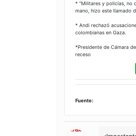
* “Militares y policías, n
mano, hizo este llamado 
* Andi rechazó acusacione
colombianas en Gaza.
*Presidente de Cámara de
receso
Fuente: