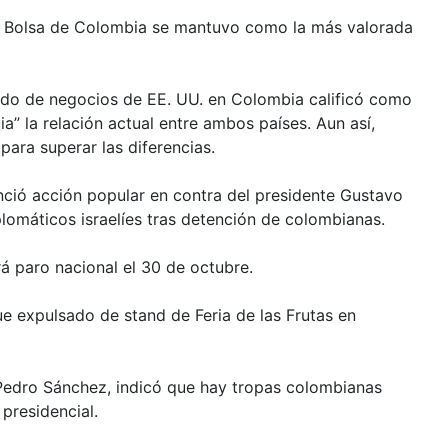
a Bolsa de Colombia se mantuvo como la más valorada
o de negocios de EE. UU. en Colombia calificó como
” la relación actual entre ambos países. Aun así,
ara superar las diferencias.
ció acción popular en contra del presidente Gustavo
plomáticos israelíes tras detención de colombianas.
 paro nacional el 30 de octubre.
ue expulsado de stand de Feria de las Frutas en
 Pedro Sánchez, indicó que hay tropas colombianas
 presidencial.