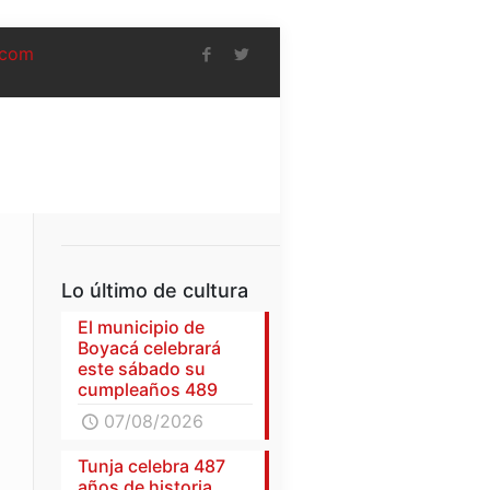
.com
Lo último de cultura
El municipio de
Boyacá celebrará
este sábado su
cumpleaños 489
07/08/2026
Tunja celebra 487
años de historia