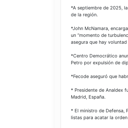
*A septiembre de 2025, l
de la región.
*John McNamara, encargad
un “momento de turbulencia
asegura que hay voluntad p
*Centro Democrático anun
Petro por expulsión de di
*Fecode aseguró que habrá
* Presidente de Analdex f
Madrid, España.
* El ministro de Defensa,
listas para acatar la orden