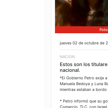
Foto
jueves 02 de octubre de 
NACION
Estos son los titular
nacional.
*El Gobierno Petro exije a
Manuela Bedoya y Luna Bar
mientras estaban a bordo d
* Petro informó que su go
Comercio, TLC, con Israel