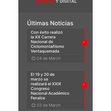
IMPRESO
Y DIGITAL
Últimas Noticias
Con éxito realizó
la XX Carrera
Nacional de
1
Ciclomontañismo
Ventaquemada
04 de March
El 19 y 20 de
marzo se
realizará el XXIX
1
Congreso
Nacional Académico
Fenalce
03 de March