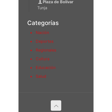
Plaza de Bolívar
Tunja
Categorías
Nación
Deportes
Regionales
Cultura
Educación
Salud