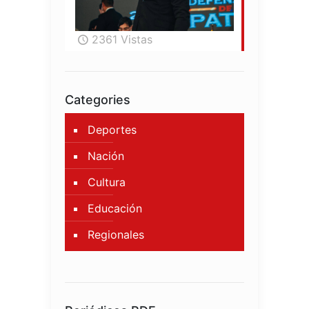
2361 Vistas
Categories
Deportes
Nación
Cultura
Educación
Regionales