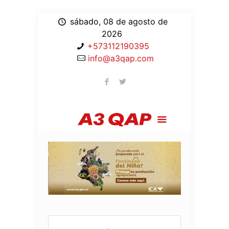
sábado, 08 de agosto de
2026
+573112190395
info@a3qap.com