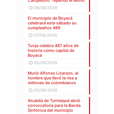
Campesino 'Tejiendo el Moño'
08/08/2026
El municipio de Boyacá
celebrará este sábado su
cumpleaños 489
07/08/2026
Tunja celebra 487 años de
historia como capital de
Boyacá
05/08/2026
Murió Alfonso Lizarazo, el
hombre que llevó la risa a
millones de colombianos
05/08/2026
Alcaldía de Turmequé abrió
convocatoria para la Banda
Sinfónica del municipio