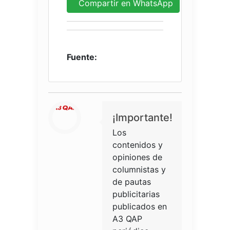
Compartir en WhatsApp
Fuente:
¡Importante!
Los
contenidos y
opiniones de
columnistas y
de pautas
publicitarias
publicados en
A3 QAP