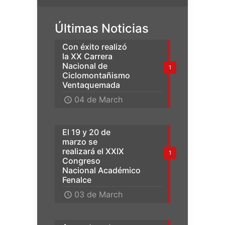
Últimas Noticias
Con éxito realizó
la XX Carrera
Nacional de
1
Ciclomontañismo
Ventaquemada
04 de March
El 19 y 20 de
marzo se
realizará el XXIX
1
Congreso
Nacional Académico
Fenalce
03 de March