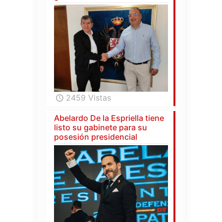
2459 Vistas
Abelardo De la Espriella tiene
listo su gabinete para su
posesión presidencial