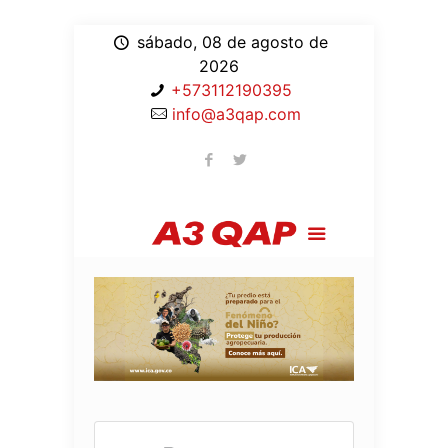
sábado, 08 de agosto de
2026
+573112190395
info@a3qap.com