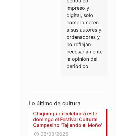
periódico
impreso y
digital, solo
comprometen
a sus autores y
ordenadores y
no reflejan
necesariamente
la opinión del
periódico.
Lo último de cultura
Chiquinquirá celebrará este
domingo el Festival Cultural
Campesino 'Tejiendo el Moño'
08/08/2026