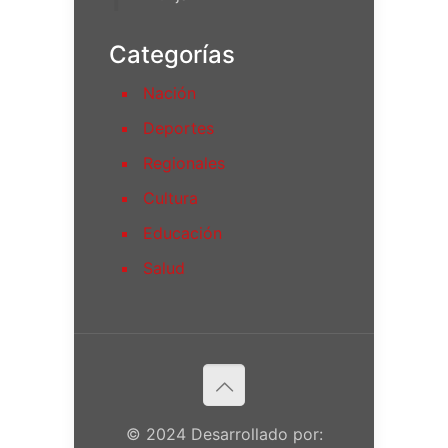
Categorías
Nación
Deportes
Regionales
Cultura
Educación
Salud
© 2024 Desarrollado por: