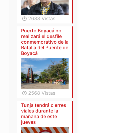
2633 Vistas
Puerto Boyacá no
realizará el desfile
conmemorativo de la
Batalla del Puente de
Boyacá
2568 Vistas
Tunja tendrá cierres
viales durante la
mañana de este
jueves