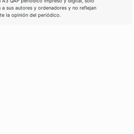
 A3 QAP periódico impreso y digital, solo
a sus autores y ordenadores y no reflejan
e la opinión del periódico.