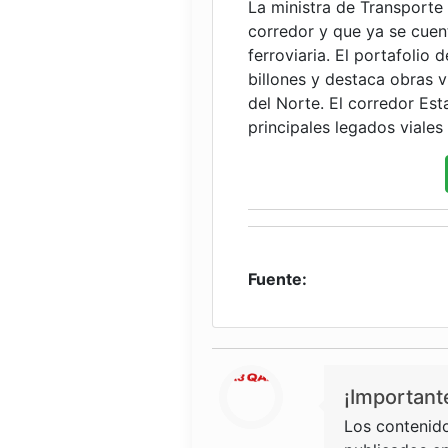
La ministra de Transporte 
corredor y que ya se cuen
ferroviaria. El portafolio
billones y destaca obras 
del Norte. El corredor Es
principales legados viales
Fuente:
¡Important
Los contenido