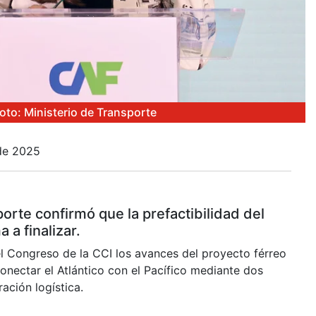
oto: Ministerio de Transporte
de 2025
orte confirmó que la prefactibilidad del
 a finalizar.
l Congreso de la CCI los avances del proyecto férreo
onectar el Atlántico con el Pacífico mediante dos
ación logística.