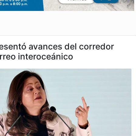
esentó avances del corredor
rreo interoceánico