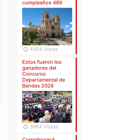
cumpleaños 489
4304 Vistas
Estos fueron los
ganadores del
Concurso
Departamental de
Bandas 2026
3964 Vistas
Corpoboyacá