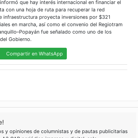
informó que hay interés internacional en financiar el
ta con una hoja de ruta para recuperar la red
 de infraestructura proyecta inversiones por $321
viales en marcha, así como el convenio del Regiotram
tanquillo–Popayán fue señalado como uno de los
 del Gobierno.
Compartir en WhatsApp
e!
s y opiniones de columnistas y de pautas publicitarias