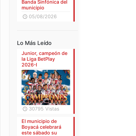
Banda Sinfónica del
municipio
05/08/2026
Lo Más Leído
Junior, campeón de
la Liga BetPlay
2026-I
30795 Vistas
El municipio de
Boyacá celebrará
este sábado su