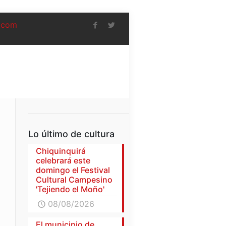
.com
Lo último de cultura
Chiquinquirá
celebrará este
domingo el Festival
Cultural Campesino
'Tejiendo el Moño'
08/08/2026
El municipio de