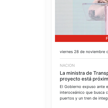
F
viernes 28 de noviembre 
NACION
La ministra de Transp
proyecto está próxima
El Gobierno expuso ante e
interoceánico que busca c
puertos y un tren de integr