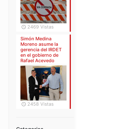
2469 Vistas
Simón Medina
Moreno asume la
gerencia del IRDET
en el gobierno de
Rafael Acevedo
2458 Vistas