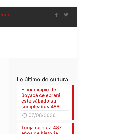
.com
Lo último de cultura
El municipio de
Boyacá celebrará
este sábado su
cumpleaños 489
07/08/2026
Tunja celebra 487
años de historia