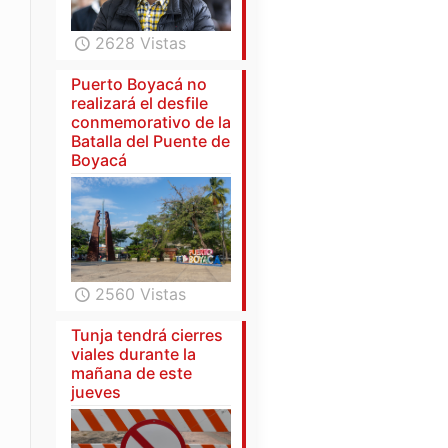
2628 Vistas
Puerto Boyacá no
realizará el desfile
conmemorativo de la
Batalla del Puente de
Boyacá
2560 Vistas
Tunja tendrá cierres
viales durante la
mañana de este
jueves