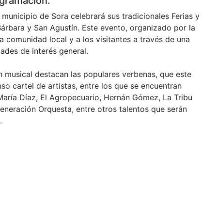
ogramación.
l municipio de Sora celebrará sus tradicionales Ferias y
Bárbara y San Agustín. Este evento, organizado por la
la comunidad local y a los visitantes a través de una
ades de interés general.
 musical destacan las populares verbenas, que este
o cartel de artistas, entre los que se encuentran
María Díaz, El Agropecuario, Hernán Gómez, La Tribu
eneración Orquesta, entre otros talentos que serán
.