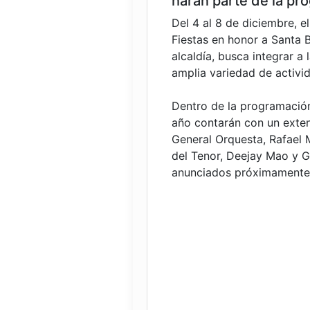
harán parte de la pr
Del 4 al 8 de diciembre, e
Fiestas en honor a Santa 
alcaldía, busca integrar a 
amplia variedad de activid
Dentro de la programación
año contarán con un extens
General Orquesta, Rafael 
del Tenor, Deejay Mao y G
anunciados próximamente