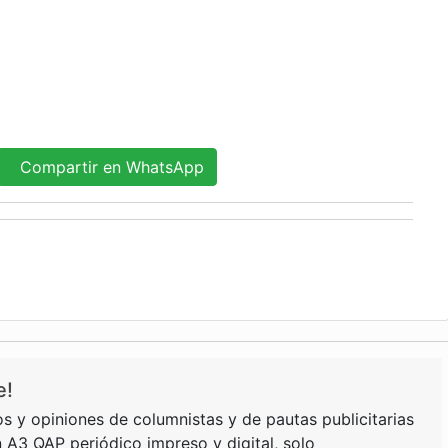
Compartir en WhatsApp
e!
s y opiniones de columnistas y de pautas publicitarias
 A3 QAP periódico impreso y digital, solo