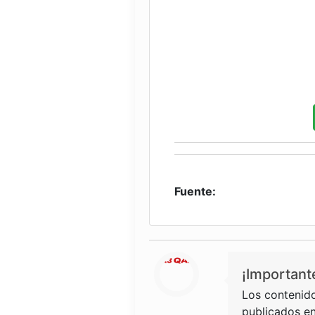
Fuente:
¡Important
Los contenido
publicados en