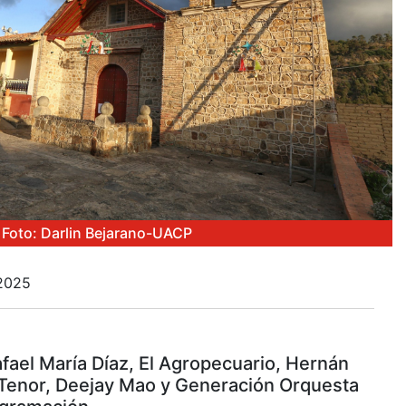
Foto: Darlin Bejarano-UACP
 2025
fael María Díaz, El Agropecuario, Hernán
 Tenor, Deejay Mao y Generación Orquesta