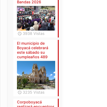
Bandas 2026
3938 Vistas
El municipio de
Boyacá celebrará
este sábado su
cumpleaños 489
3235 Vistas
Corpoboyacá
realizará encuentros