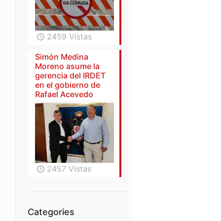
2459 Vistas
Simón Medina
Moreno asume la
gerencia del IRDET
en el gobierno de
Rafael Acevedo
2457 Vistas
Categories