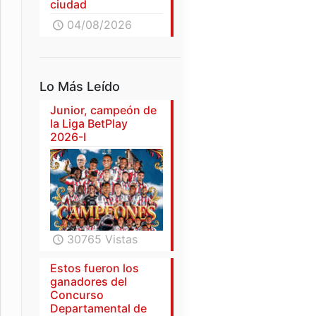
ciudad
04/08/2026
Lo Más Leído
Junior, campeón de
la Liga BetPlay
2026-I
30765 Vistas
Estos fueron los
ganadores del
Concurso
Departamental de