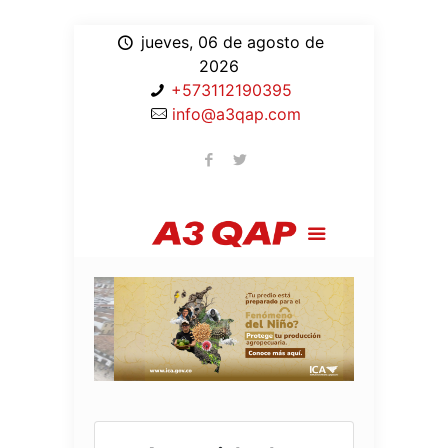
jueves, 06 de agosto de
2026
+573112190395
info@a3qap.com