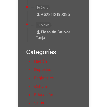
Teléfono
+57
3112190395
Dirección
Plaza de Bolívar
Tunja
Categorías
Nación
Deportes
Regionales
Cultura
Educación
Salud