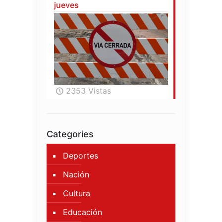
jueves
2353 Vistas
Categories
Deportes
Nación
Cultura
Educación