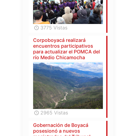
3775 Vistas
Corpoboyacá realizará
encuentros participativos
para actualizar el POMCA del
río Medio Chicamocha
2965 Vistas
Gobernación de Boyacá
posesionó a nuevos