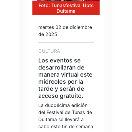
Foto: Tunasfestival Uptc
Duitama
martes 02 de diciembre
de 2025
CULTURA
Los eventos se
desarrollarán de
manera virtual este
miércoles por la
tarde y serán de
acceso gratuito.
La duodécima edición
del Festival de Tunas de
Duitama se llevará a
cabo este fin de semana