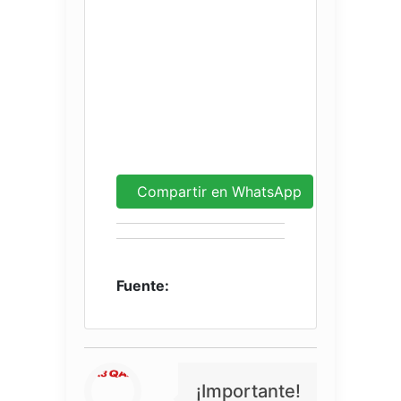
Compartir en WhatsApp
Fuente:
¡Importante!