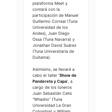
plataforma Meet y
contará con la
participación de Manuel
Guillermo Correal (Tuna
Universidad de los
Andes), Juan Diego
Ossa (Tuna Navarra) y
Jonathan David Suárez
(Tuna Universitaria de
Duitama).
Asimismo, se llevará a
cabo el taller
‘Show de
Pandereta y Capa’
, a
cargo de los tuneros
Juan Sebastián Celis
“Whasho” (Tuna
Universidad La Gran
Colombia) y William