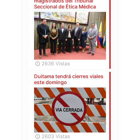
magistrados del Tribunal
Seccional de Ética Médica
2636 Vistas
Duitama tendrá cierres viales
este domingo
2603 Vistas