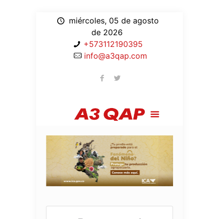
miércoles, 05 de agosto
de 2026
+573112190395
info@a3qap.com