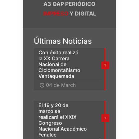
A3 QAP PERIÓDICO
IMPRESO
Y DIGITAL
Últimas Noticias
Con éxito realizó
la XX Carrera
Nacional de
1
Ciclomontañismo
Ventaquemada
04 de March
El 19 y 20 de
marzo se
realizará el XXIX
1
Congreso
Nacional Académico
Fenalce