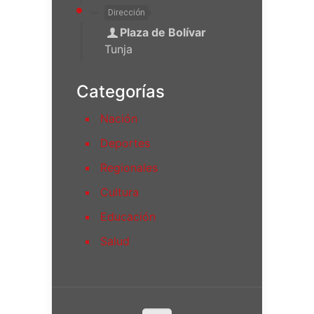
Dirección
Plaza de Bolívar
Tunja
Categorías
Nación
Deportes
Regionales
Cultura
Educación
Salud