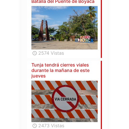
Batalla del Puente de Boyacá
2574 Vistas
Tunja tendrá cierres viales
durante la mañana de este
jueves
2473 Vistas