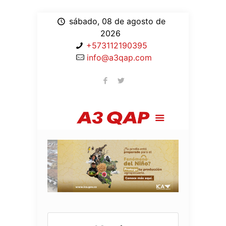
sábado, 08 de agosto de
2026
+573112190395
info@a3qap.com