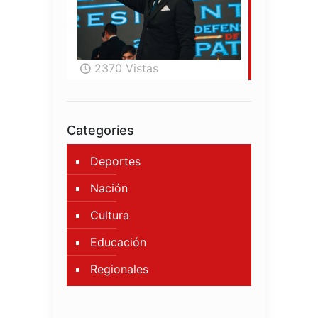
2370 Vistas
Categories
Deportes
Nación
Cultura
Educación
Regionales