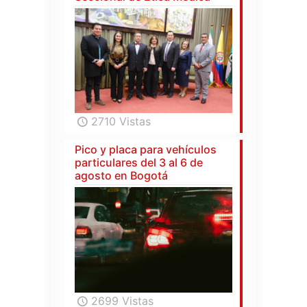
2710 Vistas
Pico y placa para vehículos
particulares del 3 al 6 de
agosto en Bogotá
2699 Vistas