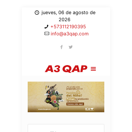
jueves, 06 de agosto de
2026
+573112190395
info@a3qap.com