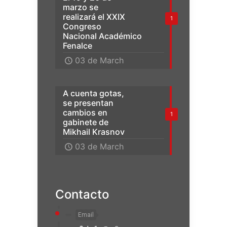
marzo se
realizará el XXIX
1
Congreso
Nacional Académico
Fenalce
03 de March
A cuenta gotas,
se presentan
cambios en
1
gabinete de
Mikhail Krasnov
03 de March
Contacto
Email