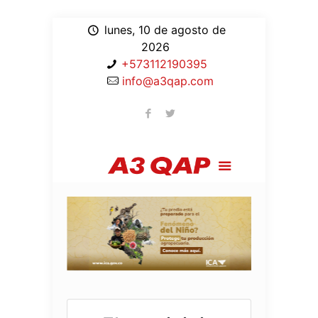
lunes, 10 de agosto de
2026
+573112190395
info@a3qap.com