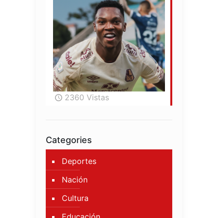
2360 Vistas
Categories
Deportes
Nación
Cultura
Educación