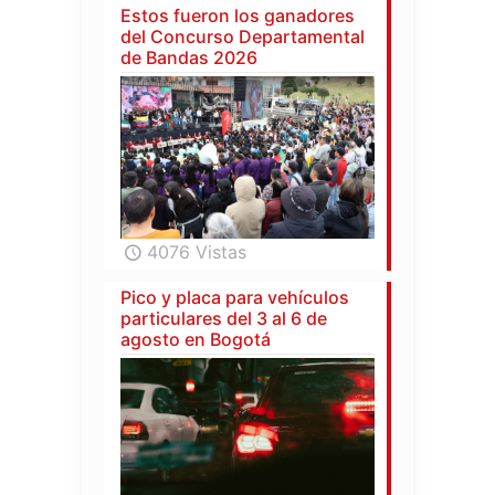
Estos fueron los ganadores
del Concurso Departamental
de Bandas 2026
4076 Vistas
Pico y placa para vehículos
particulares del 3 al 6 de
agosto en Bogotá