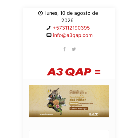
lunes, 10 de agosto de
2026
+573112190395
info@a3qap.com