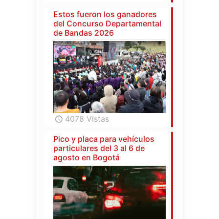
Estos fueron los ganadores
del Concurso Departamental
de Bandas 2026
4078 Vistas
Pico y placa para vehículos
particulares del 3 al 6 de
agosto en Bogotá