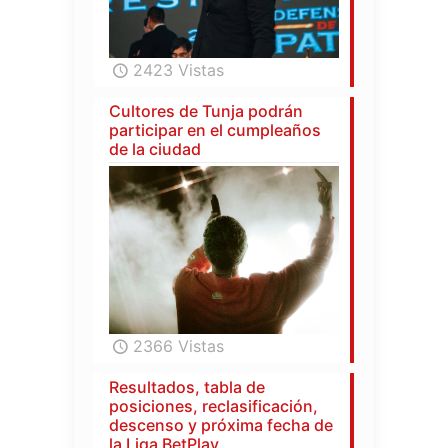
2423 Vistas
Cultores de Tunja podrán
participar en el cumpleaños
de la ciudad
2366 Vistas
Resultados, tabla de
posiciones, reclasificación,
descenso y próxima fecha de
la Liga BetPlay