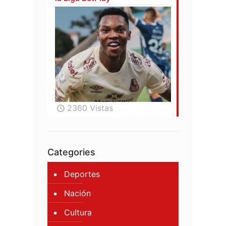
2360 Vistas
Categories
Deportes
Nación
Cultura