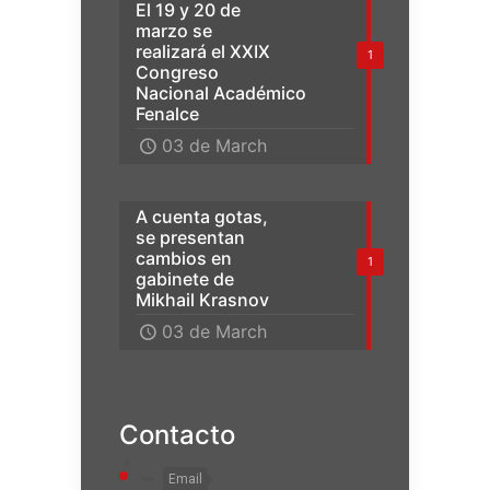
El 19 y 20 de
marzo se
realizará el XXIX
1
Congreso
Nacional Académico
Fenalce
03 de March
A cuenta gotas,
se presentan
cambios en
1
gabinete de
Mikhail Krasnov
03 de March
Contacto
Email