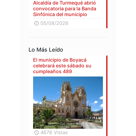
Alcaldía de Turmequé abrió
convocatoria para la Banda
Sinfónica del municipio
05/08/2026
Lo Más Leído
El municipio de Boyacá
celebrará este sábado su
cumpleaños 489
4678 Vistas