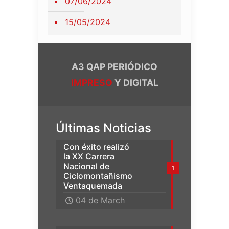
07/06/2024
15/05/2024
A3 QAP PERIÓDICO
IMPRESO
Y DIGITAL
Últimas Noticias
Con éxito realizó
la XX Carrera
Nacional de
1
Ciclomontañismo
Ventaquemada
04 de March