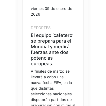
viernes 09 de enero de
2026
DEPORTES
El equipo ‘cafetero’
se prepara para el
Mundial y medirá
fuerzas ante dos
potencias
europeas.
A finales de marzo se
llevará a cabo una
nueva fecha FIFA, en la
que distintas
selecciones nacionales
disputarán partidos de
preparación con miras al