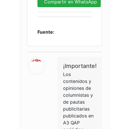
Compartir en WhatsApp
Fuente:
¡Importante!
Los
contenidos y
opiniones de
columnistas y
de pautas
publicitarias
publicados en
A3 QAP