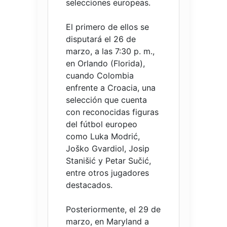
selecciones europeas.
El primero de ellos se
disputará el 26 de
marzo, a las 7:30 p. m.,
en Orlando (Florida),
cuando Colombia
enfrente a Croacia, una
selección que cuenta
con reconocidas figuras
del fútbol europeo
como Luka Modrić,
Joško Gvardiol, Josip
Stanišić y Petar Sučić,
entre otros jugadores
destacados.
Posteriormente, el 29 de
marzo, en Maryland a