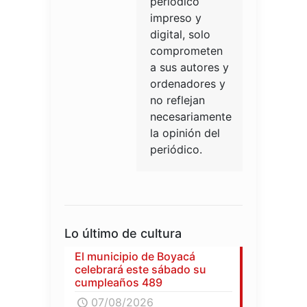
periódico
impreso y
digital, solo
comprometen
a sus autores y
ordenadores y
no reflejan
necesariamente
la opinión del
periódico.
Lo último de cultura
El municipio de Boyacá
celebrará este sábado su
cumpleaños 489
07/08/2026