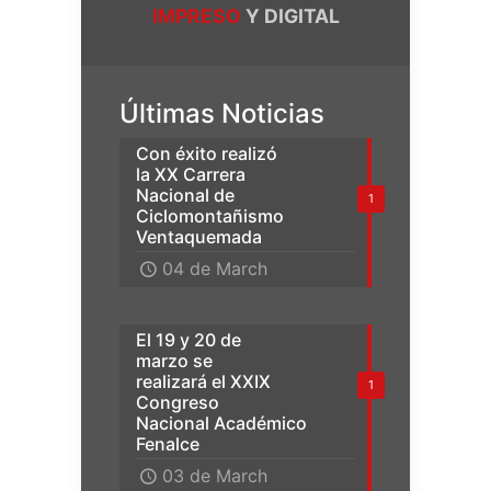
IMPRESO
Y DIGITAL
Últimas Noticias
Con éxito realizó
la XX Carrera
Nacional de
1
Ciclomontañismo
Ventaquemada
04 de March
El 19 y 20 de
marzo se
realizará el XXIX
1
Congreso
Nacional Académico
Fenalce
03 de March