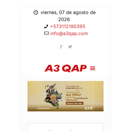
viernes, 07 de agosto de
2026
+573112190395
info@a3qap.com