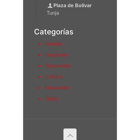
Plaza de Bolívar
Tunja
Categorías
Nación
Deportes
Regionales
Cultura
Educación
Salud