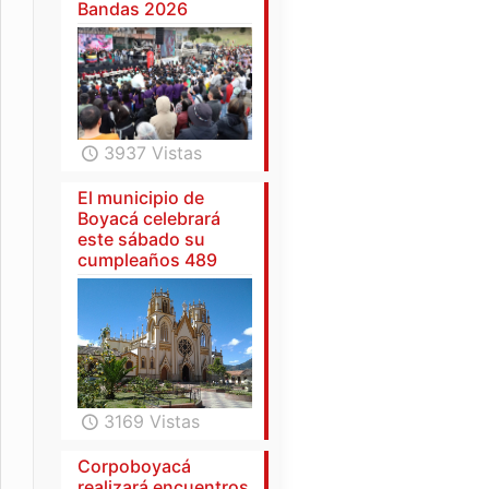
Bandas 2026
3937 Vistas
El municipio de
Boyacá celebrará
este sábado su
cumpleaños 489
3169 Vistas
Corpoboyacá
realizará encuentros