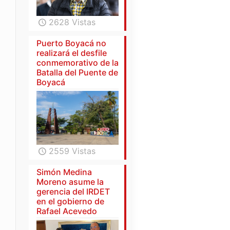
2628 Vistas
Puerto Boyacá no
realizará el desfile
conmemorativo de la
Batalla del Puente de
Boyacá
2559 Vistas
Simón Medina
Moreno asume la
gerencia del IRDET
en el gobierno de
Rafael Acevedo