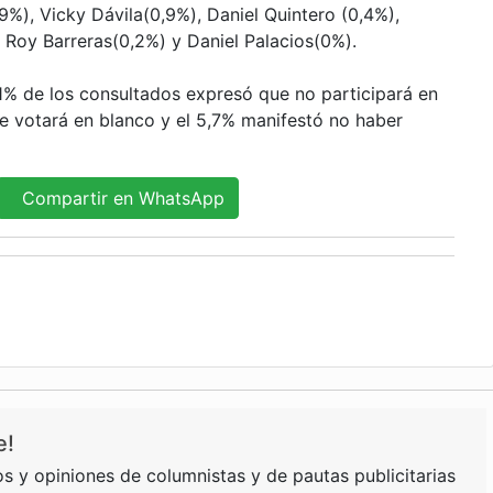
9%), Vicky Dávila(0,9%), Daniel Quintero (0,4%),
 Roy Barreras(0,2%) y Daniel Palacios(0%).
,1% de los consultados expresó que no participará en
que votará en blanco y el 5,7% manifestó no haber
Compartir en WhatsApp
e!
s y opiniones de columnistas y de pautas publicitarias