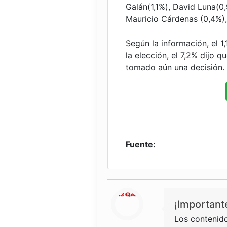
Galán(1,1%), David Luna(0,
Mauricio Cárdenas (0,4%),
Según la información, el 1
la elección, el 7,2% dijo 
tomado aún una decisión.
Fuente:
¡Important
Los contenido