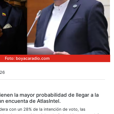
Foto: boyacaradio.com
026
enen la mayor probabilidad de llegar a la
n encuenta de AtlasIntel.
lidera con un 28% de la intención de voto, las