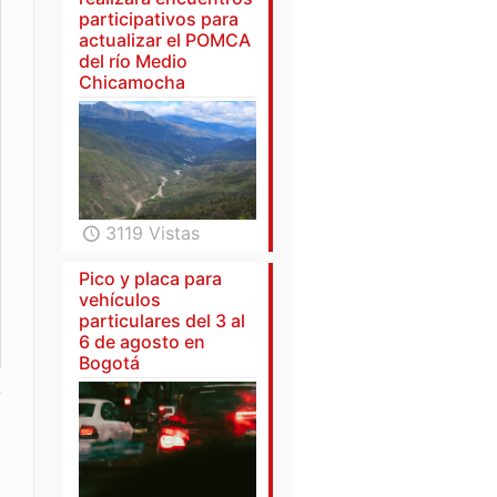
participativos para
actualizar el POMCA
del río Medio
Chicamocha
3119 Vistas
Pico y placa para
vehículos
particulares del 3 al
6 de agosto en
Bogotá