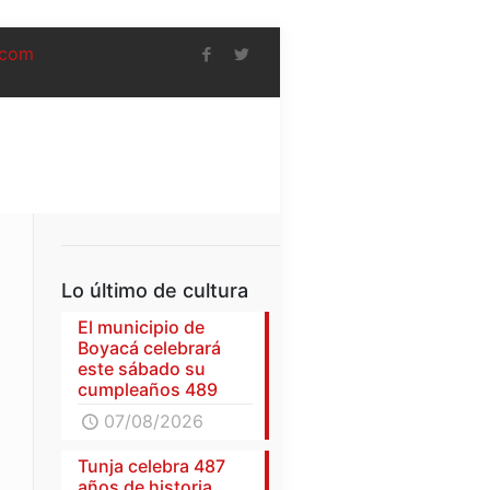
.com
Lo último de cultura
El municipio de
Boyacá celebrará
este sábado su
cumpleaños 489
07/08/2026
Tunja celebra 487
años de historia