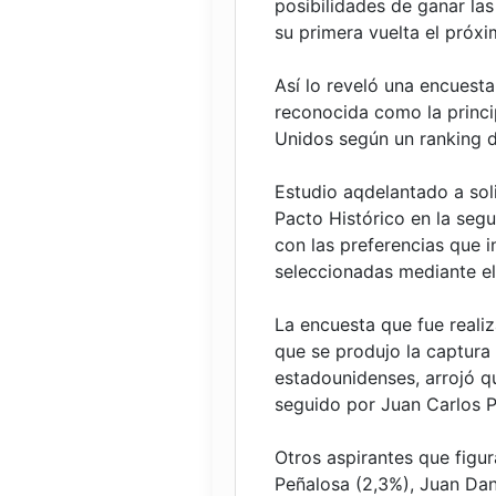
posibilidades de ganar la
su primera vuelta el próx
Así lo reveló una encuesta 
reconocida como la princi
Unidos según un ranking d
Estudio aqdelantado a sol
Pacto Histórico en la seg
con las preferencias que 
seleccionadas mediante el 
La encuesta que fue realiz
que se produjo la captura
estadounidenses, arrojó qu
seguido por Juan Carlos P
Otros aspirantes que figu
Peñalosa (2,3%), Juan Dan