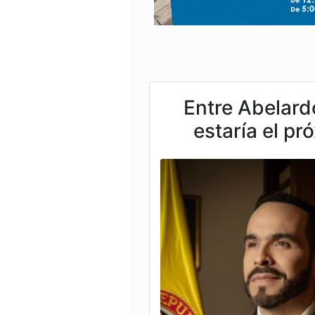
Entre Abelardo
estaría el p