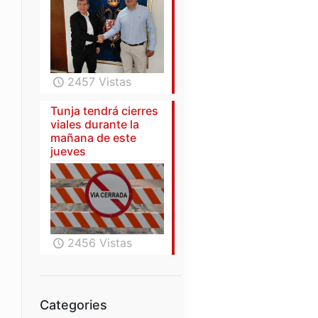
2457 Vistas
Tunja tendrá cierres
viales durante la
mañana de este
jueves
2456 Vistas
Categories