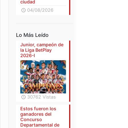
ciudad
04/08/2026
Lo Más Leído
Junior, campeón de
la Liga BetPlay
2026-I
30762 Vistas
Estos fueron los
ganadores del
Concurso
Departamental de