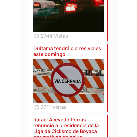
2744 Vistas
Duitama tendrá cierres viales
este domingo
2711 Vistas
Rafael Acevedo Porras
renunció a presidencia de la
Liga de Ciclismo de Boyacá
por motivos de salud