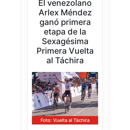
El venezolano
Arlex Méndez
ganó primera
etapa de la
Sexagésima
Primera Vuelta
al Táchira
Foto: Vuelta al Táchira