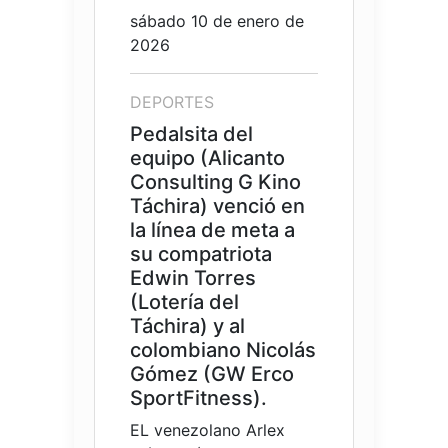
sábado 10 de enero de
2026
DEPORTES
Pedalsita del
equipo (Alicanto
Consulting G Kino
Táchira) venció en
la línea de meta a
su compatriota
Edwin Torres
(Lotería del
Táchira) y al
colombiano Nicolás
Gómez (GW Erco
SportFitness).
EL venezolano Arlex