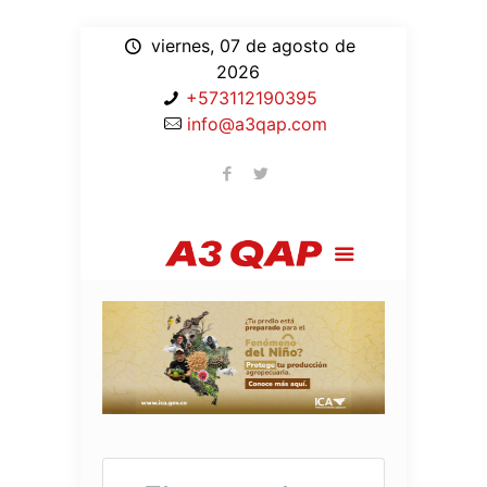
viernes, 07 de agosto de
2026
+573112190395
info@a3qap.com