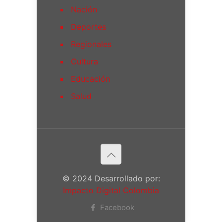
Nación
Deportes
Regionales
Cultura
Educación
Salud
© 2024 Desarrollado por:
Impacto Digital Colombia
Facebook