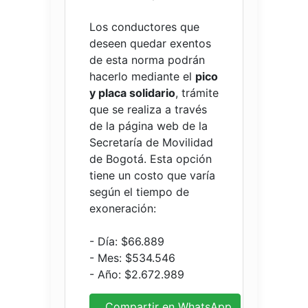
Los conductores que
deseen quedar exentos
de esta norma podrán
hacerlo mediante el
pico
y placa solidario
, trámite
que se realiza a través
de la página web de la
Secretaría de Movilidad
de Bogotá. Esta opción
tiene un costo que varía
según el tiempo de
exoneración:
- Día: $66.889
- Mes: $534.546
- Año: $2.672.989
Compartir en WhatsApp