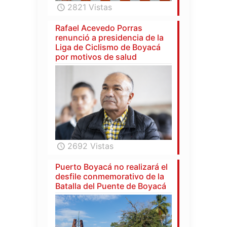
2821 Vistas
Rafael Acevedo Porras
renunció a presidencia de la
Liga de Ciclismo de Boyacá
por motivos de salud
2692 Vistas
Puerto Boyacá no realizará el
desfile conmemorativo de la
Batalla del Puente de Boyacá