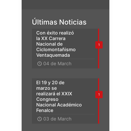
Últimas Noticias
Con éxito realizó
la XX Carrera
Nacional de
1
Ciclomontañismo
Ventaquemada
04 de March
El 19 y 20 de
marzo se
realizará el XXIX
1
Congreso
Nacional Académico
Fenalce
03 de March