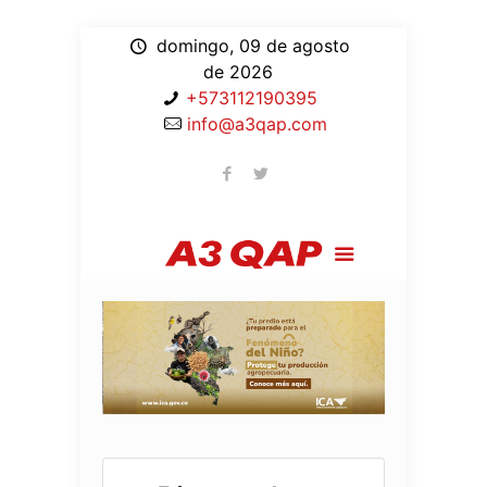
domingo, 09 de agosto
de 2026
+573112190395
info@a3qap.com