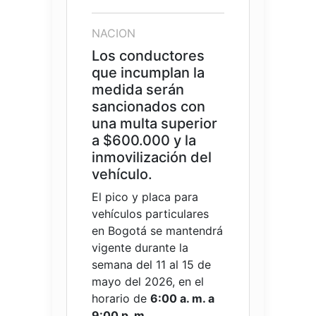
NACION
Los conductores
que incumplan la
medida serán
sancionados con
una multa superior
a $600.000 y la
inmovilización del
vehículo.
El pico y placa para
vehículos particulares
en Bogotá se mantendrá
vigente durante la
semana del 11 al 15 de
mayo del 2026, en el
horario de
6:00 a. m. a
9:00 p. m.