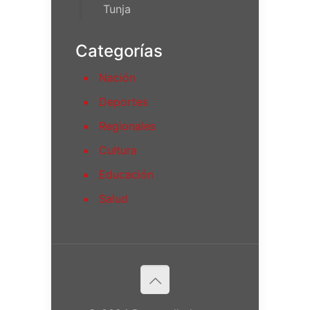
Tunja
Categorías
Nación
Deportes
Regionales
Cultura
Educación
Salud