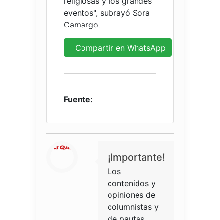
religiosas y los grandes
eventos", subrayó Sora
Camargo.
Compartir en WhatsApp
Fuente:
¡Importante!
Los
contenidos y
opiniones de
columnistas y
de pautas