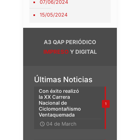
07/06/2024
15/05/2024
A3 QAP PERIÓDICO
IMPRESO
Y DIGITAL
Últimas Noticias
Con éxito realizó
la XX Carrera
Nacional de
1
Ciclomontañismo
Ventaquemada
04 de March