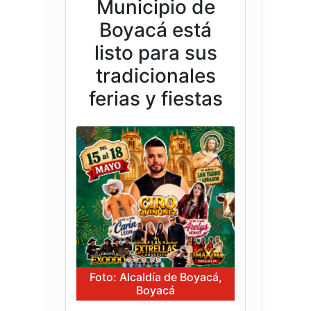
Municipio de
Boyacá está
listo para sus
tradicionales
ferias y fiestas
Foto: Alcaldía de Boyacá,
Boyacá