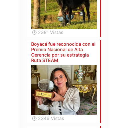
2381 Vistas
Boyacá fue reconocida con el
Premio Nacional de Alta
Gerencia por su estrategia
Ruta STEAM
2346 Vistas