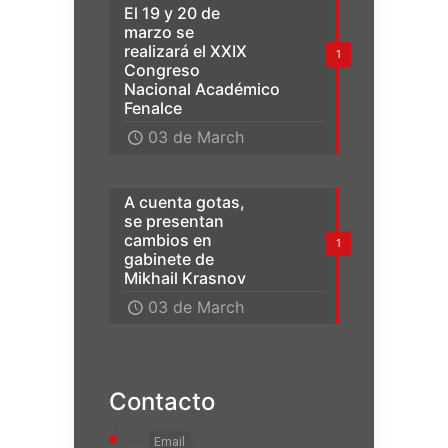
El 19 y 20 de
marzo se
realizará el XXIX
1
Congreso
Nacional Académico
Fenalce
03 de March
A cuenta gotas,
se presentan
cambios en
1
gabinete de
Mikhail Krasnov
03 de March
Contacto
Email