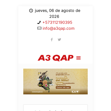
jueves, 06 de agosto de
2026
+573112190395
info@a3qap.com