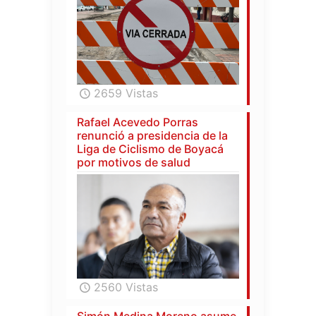
2659 Vistas
Rafael Acevedo Porras
renunció a presidencia de la
Liga de Ciclismo de Boyacá
por motivos de salud
2560 Vistas
Simón Medina Moreno asume