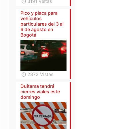
3191 Vistas
Pico y placa para
vehículos
particulares del 3 al
6 de agosto en
Bogotá
2872 Vistas
Duitama tendrá
cierres viales este
domingo