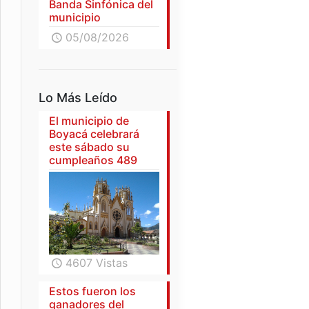
Banda Sinfónica del
municipio
05/08/2026
Lo Más Leído
El municipio de
Boyacá celebrará
este sábado su
cumpleaños 489
4607 Vistas
Estos fueron los
ganadores del