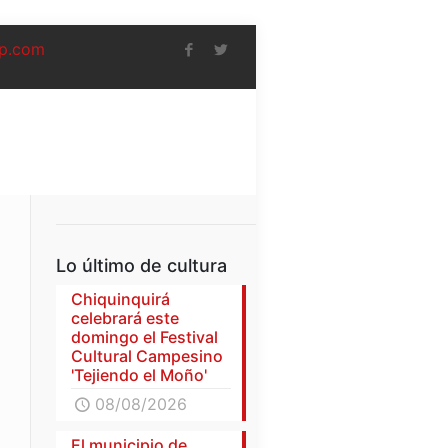
p.com
Lo último de cultura
Chiquinquirá
celebrará este
domingo el Festival
Cultural Campesino
'Tejiendo el Moño'
08/08/2026
El municipio de