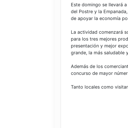
Este domingo se llevará a 
del Postre y la Empanada, 
de apoyar la economía pop
La actividad comenzará so
para los tres mejores pro
presentación y mejor exp
grande, la más saludable y
Además de los comerciante
concurso de mayor númer
Tanto locales como visita