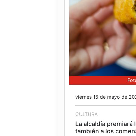
Fot
viernes 15 de mayo de 20
CULTURA
La alcaldía premiará
también a los comen