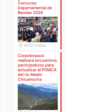
Concurso
Departamental de
Bandas 2026
4014 Vistas
Corpoboyacá
realizará encuentros
participativos para
actualizar el POMCA
del río Medio
Chicamocha