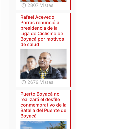
2807 Vistas
Rafael Acevedo
Porras renunció a
presidencia de la
Liga de Ciclismo de
Boyacá por motivos
de salud
2679 Vistas
Puerto Boyacá no
realizará el desfile
conmemorativo de la
Batalla del Puente de
Boyacá