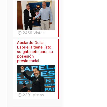
2459 Vistas
Abelardo De la
Espriella tiene listo
su gabinete para su
posesión
presidencial
2391 Vistas