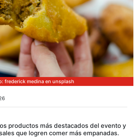
o: frederick medina en unsplash
26
 los productos más destacados del evento y
sales que logren comer más empanadas.