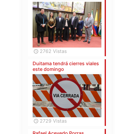
2762 Vistas
Duitama tendrá cierres viales
este domingo
2729 Vistas
Rafael Acevedo Porras