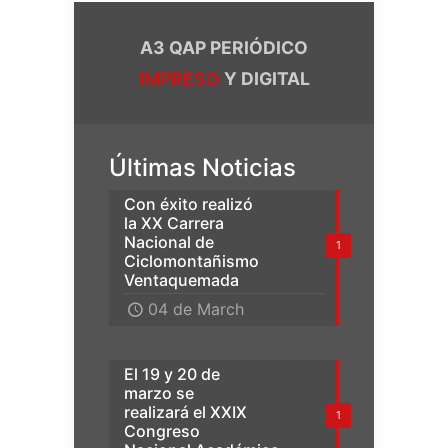
A3 QAP PERIÓDICO
IMPRESO
Y DIGITAL
Últimas Noticias
Con éxito realizó
la XX Carrera
Nacional de
1
Ciclomontañismo
Ventaquemada
04 de March
El 19 y 20 de
marzo se
realizará el XXIX
1
Congreso