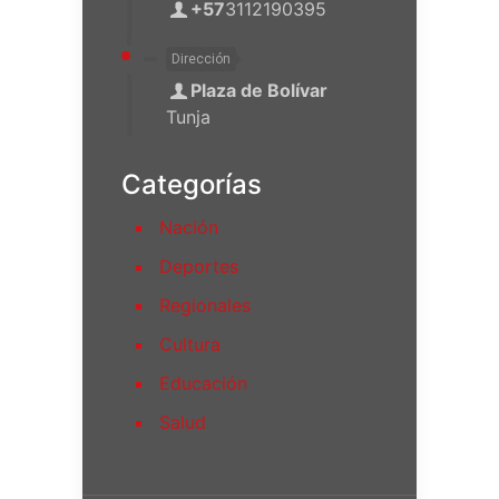
+57
3112190395
Dirección
Plaza de Bolívar
Tunja
Categorías
Nación
Deportes
Regionales
Cultura
Educación
Salud