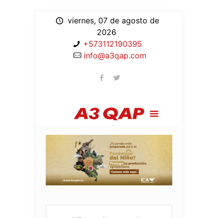
viernes, 07 de agosto de
2026
+573112190395
info@a3qap.com