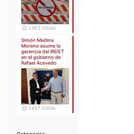
2463 Vistas
Simón Medina
Moreno asume la
gerencia del IRDET
en el gobierno de
Rafael Acevedo
2457 Vistas