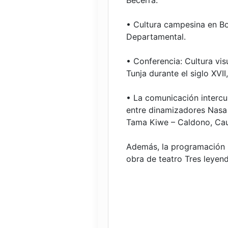
Becerra.
• Cultura campesina en Bo
Departamental.
• Conferencia: Cultura vis
Tunja durante el siglo XV
• La comunicación intercu
entre dinamizadores Nasa y
Tama Kiwe – Caldono, Cauc
Además, la programación in
obra de teatro Tres leyen