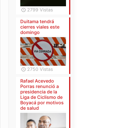
2799 Vistas
Duitama tendrá
cierres viales este
domingo
2750 Vistas
Rafael Acevedo
Porras renunció a
presidencia de la
Liga de Ciclismo de
Boyacá por motivos
de salud