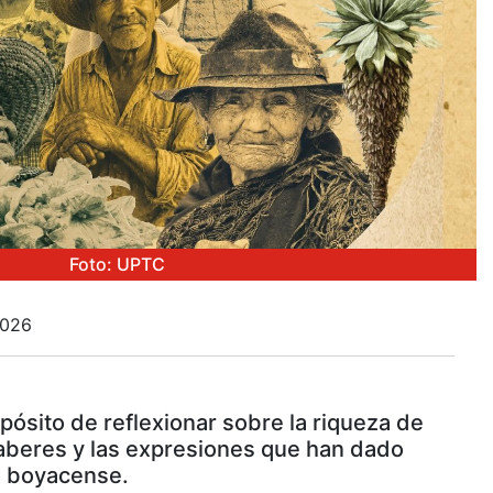
Foto: UPTC
2026
opósito de reflexionar sobre la riqueza de
 saberes y las expresiones que han dado
io boyacense.