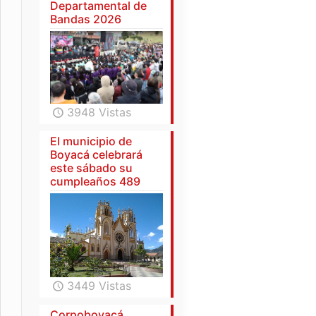
Departamental de
Bandas 2026
3948 Vistas
El municipio de
Boyacá celebrará
este sábado su
cumpleaños 489
3449 Vistas
Corpoboyacá