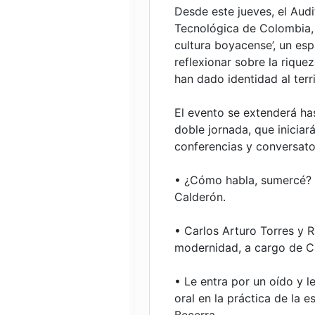
Desde este jueves, el Aud
Tecnológica de Colombia, 
cultura boyacense’, un es
reflexionar sobre la rique
han dado identidad al terri
El evento se extenderá ha
doble jornada, que iniciar
conferencias y conversato
• ¿Cómo habla, sumercé? 
Calderón.
• Carlos Arturo Torres y R
modernidad, a cargo de Ca
• Le entra por un oído y le
oral en la práctica de la 