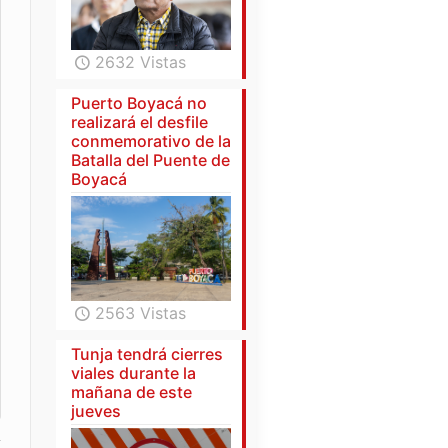
2632 Vistas
Puerto Boyacá no
realizará el desfile
conmemorativo de la
Batalla del Puente de
Boyacá
2563 Vistas
Tunja tendrá cierres
viales durante la
mañana de este
jueves