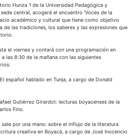
itorio Hunza 1 de la Universidad Pedagógica y
sede central, acogerá el encuentro ‘Voces de la
pacio académico y cultural que tiene como objetivo
za de las tradiciones, los saberes y las expresiones que
torio.
sta el viernes y contará con una programación en
á a las 8:30 de la mañana con las siguientes
rios:
El español hablado en Tunja, a cargo de Donald
afael Gutiérrez Girardot: lecturas boyacenses de la
rlos Fino.
 sale por una mano: sobre el influjo de la literatura
escritura creativa en Boyacá, a cargo de José Inocencio