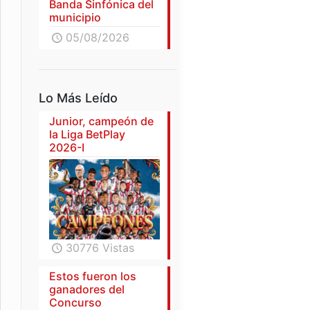
Banda Sinfónica del
municipio
05/08/2026
Lo Más Leído
Junior, campeón de
la Liga BetPlay
2026-I
30776 Vistas
Estos fueron los
ganadores del
Concurso