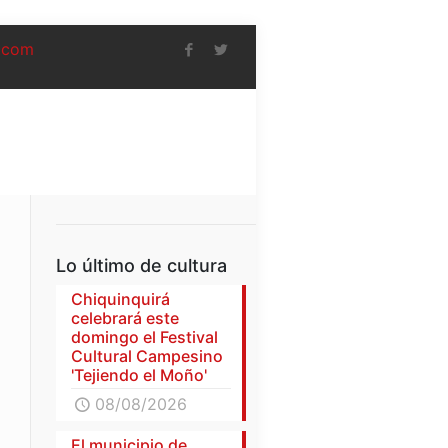
.com
Lo último de cultura
Chiquinquirá
celebrará este
domingo el Festival
Cultural Campesino
'Tejiendo el Moño'
08/08/2026
El municipio de