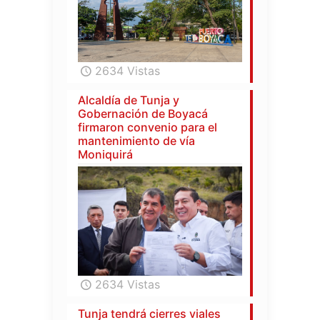
2634 Vistas
Alcaldía de Tunja y
Gobernación de Boyacá
firmaron convenio para el
mantenimiento de vía
Moniquirá
2634 Vistas
Tunja tendrá cierres viales