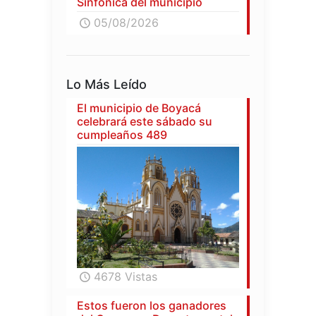
Sinfónica del municipio
05/08/2026
Lo Más Leído
El municipio de Boyacá
celebrará este sábado su
cumpleaños 489
4678 Vistas
Estos fueron los ganadores