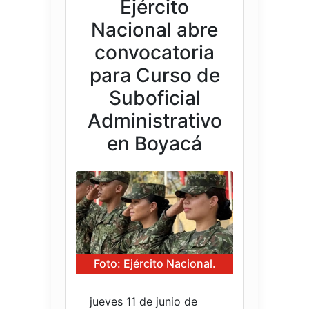
Ejército
Nacional abre
convocatoria
para Curso de
Suboficial
Administrativo
en Boyacá
Foto: Ejército Nacional.
jueves 11 de junio de