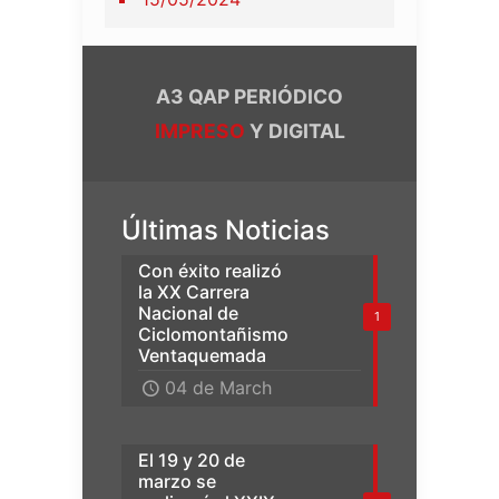
A3 QAP PERIÓDICO
IMPRESO
Y DIGITAL
Últimas Noticias
Con éxito realizó
la XX Carrera
Nacional de
1
Ciclomontañismo
Ventaquemada
04 de March
El 19 y 20 de
marzo se