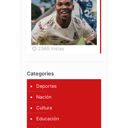
2360 Vistas
Categories
Deportes
Nación
Cultura
Educación