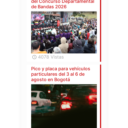
del Concurso Departamental
de Bandas 2026
4078 Vistas
Pico y placa para vehículos
particulares del 3 al 6 de
agosto en Bogotá