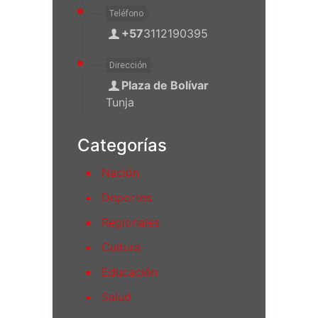
Teléfono
+57
3112190395
Dirección
Plaza de Bolívar
Tunja
Categorías
Nación
Deportes
Regionales
Cultura
Educación
Salud