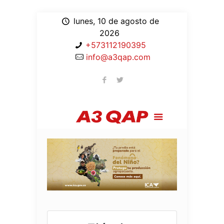
lunes, 10 de agosto de
2026
+573112190395
info@a3qap.com