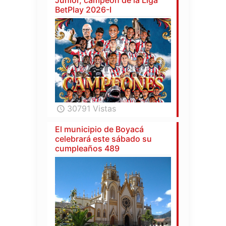
Junior, campeón de la Liga
BetPlay 2026-I
30791 Vistas
El municipio de Boyacá
celebrará este sábado su
cumpleaños 489