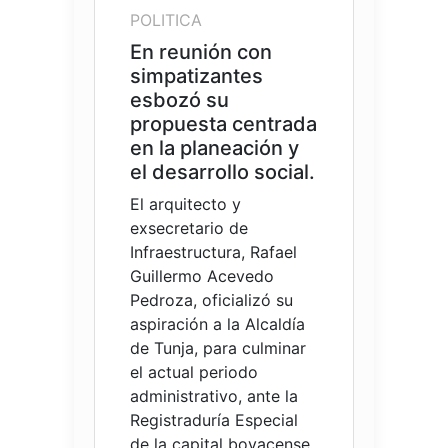
POLITICA
En reunión con
simpatizantes
esbozó su
propuesta centrada
en la planeación y
el desarrollo social.
El arquitecto y
exsecretario de
Infraestructura, Rafael
Guillermo Acevedo
Pedroza, oficializó su
aspiración a la Alcaldía
de Tunja, para culminar
el actual periodo
administrativo, ante la
Registraduría Especial
de la capital boyacense.