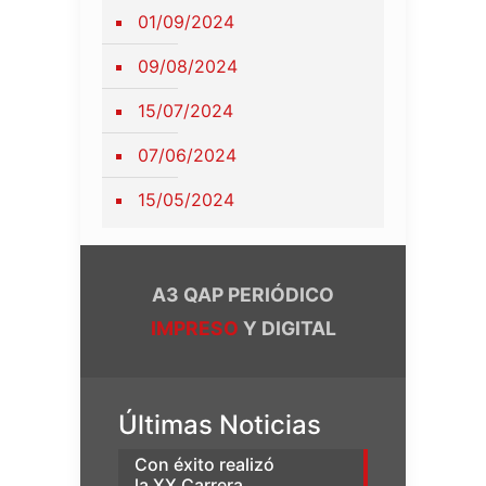
01/09/2024
09/08/2024
15/07/2024
07/06/2024
15/05/2024
A3 QAP PERIÓDICO
IMPRESO
Y DIGITAL
Últimas Noticias
Con éxito realizó
la XX Carrera