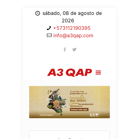
sábado, 08 de agosto de
2026
+573112190395
info@a3qap.com