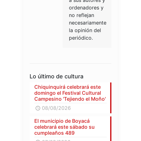
a sus autores y
ordenadores y
no reflejan
necesariamente
la opinión del
periódico.
Lo último de cultura
Chiquinquirá celebrará este
domingo el Festival Cultural
Campesino 'Tejiendo el Moño'
08/08/2026
El municipio de Boyacá
celebrará este sábado su
cumpleaños 489