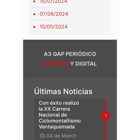
15/07/2024
07/06/2024
15/05/2024
A3 QAP PERIÓDICO
IMPRESO
Y DIGITAL
Últimas Noticias
Con éxito realizó
la XX Carrera
Nacional de
1
Ciclomontañismo
Ventaquemada
04 de March