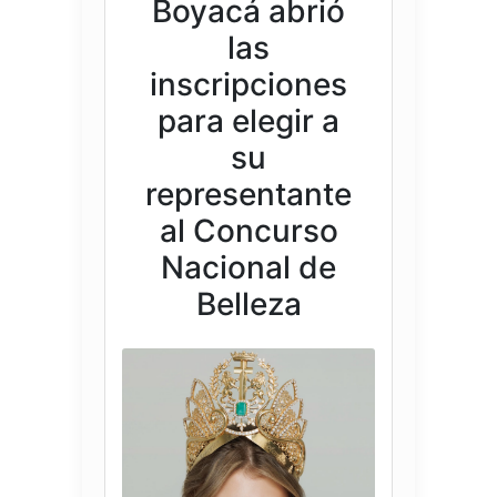
Boyacá abrió
las
inscripciones
para elegir a
su
representante
al Concurso
Nacional de
Belleza