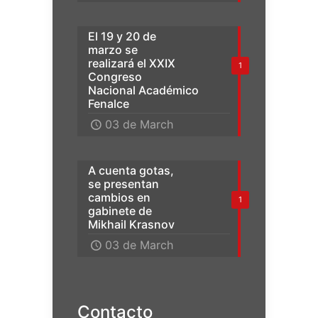
El 19 y 20 de
marzo se
realizará el XXIX
1
Congreso
Nacional Académico
Fenalce
03 de March
A cuenta gotas,
se presentan
cambios en
1
gabinete de
Mikhail Krasnov
03 de March
Contacto