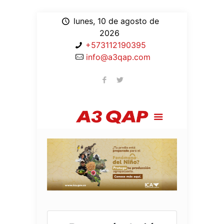
lunes, 10 de agosto de
2026
+573112190395
info@a3qap.com