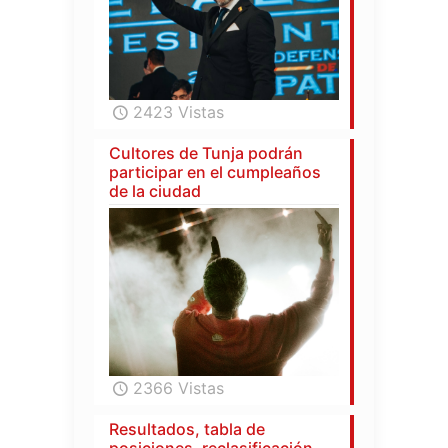
2423 Vistas
Cultores de Tunja podrán
participar en el cumpleaños
de la ciudad
2366 Vistas
Resultados, tabla de
posiciones, reclasificación,