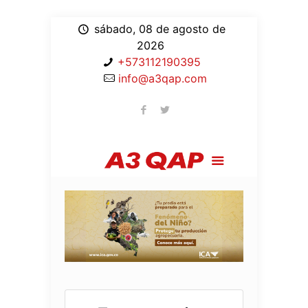
sábado, 08 de agosto de
2026
+573112190395
info@a3qap.com