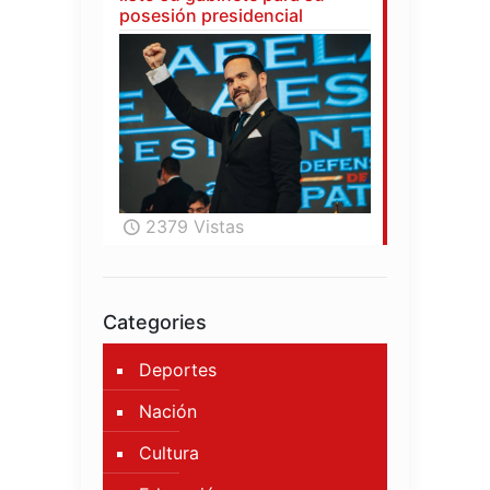
posesión presidencial
2379 Vistas
Categories
Deportes
Nación
Cultura