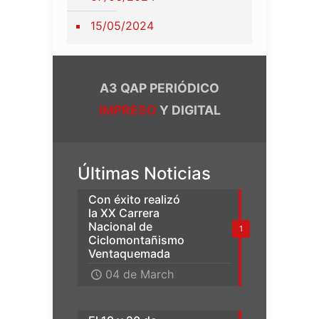
15/05/2024
A3 QAP PERIÓDICO
IMPRESO
Y DIGITAL
Últimas Noticias
Con éxito realizó
la XX Carrera
Nacional de
1
Ciclomontañismo
Ventaquemada
04 de March