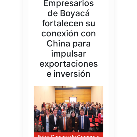
Empresarios
de Boyacá
fortalecen su
conexión con
China para
impulsar
exportaciones
e inversión
Foto: Cámara de Comercio