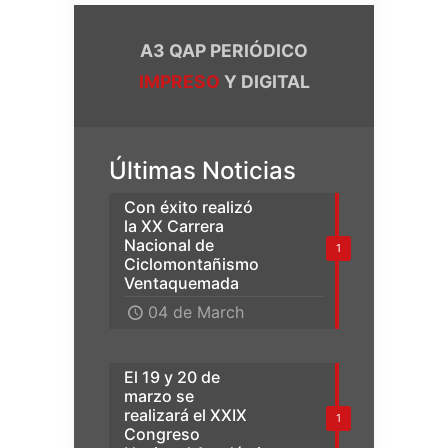
A3 QAP PERIÓDICO
IMPRESO
Y DIGITAL
Últimas Noticias
Con éxito realizó
la XX Carrera
Nacional de
1
Ciclomontañismo
Ventaquemada
04 de March
El 19 y 20 de
marzo se
realizará el XXIX
1
Congreso