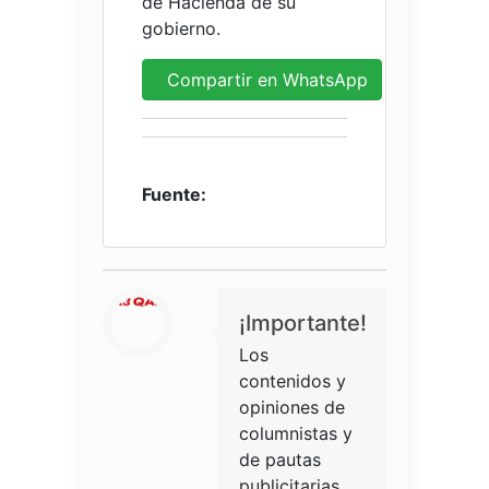
de Hacienda de su
gobierno.
Compartir en WhatsApp
Fuente:
¡Importante!
Los
contenidos y
opiniones de
columnistas y
de pautas
publicitarias