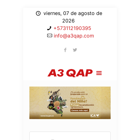
viernes, 07 de agosto de
2026
+573112190395
info@a3qap.com