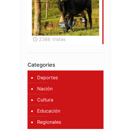
2386 Vistas
Categories
Deportes
Nación
Cultura
Educación
Regionales