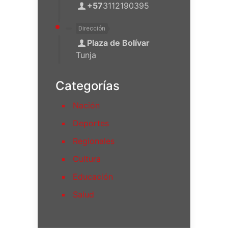
+57
3112190395
Dirección
Plaza de Bolívar
Tunja
Categorías
Nación
Deportes
Regionales
Cultura
Educación
Salud