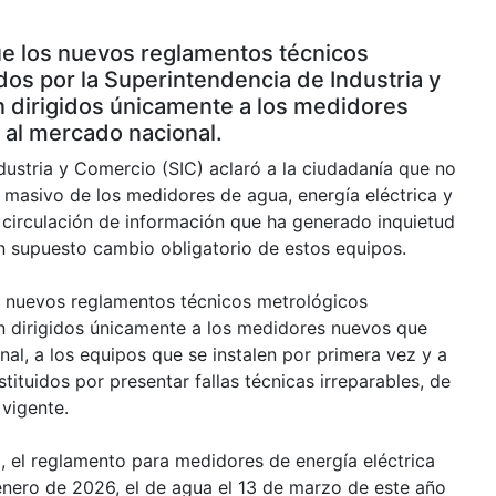
ue los nuevos reglamentos técnicos
os por la Superintendencia de Industria y
 dirigidos únicamente a los medidores
 al mercado nacional.
dustria y Comercio (SIC) aclaró a la ciudadanía que no
masivo de los medidores de agua, energía eléctrica y
a circulación de información que ha generado inquietud
un supuesto cambio obligatorio de estos equipos.
s nuevos reglamentos técnicos metrológicos
n dirigidos únicamente a los medidores nuevos que
al, a los equipos que se instalen por primera vez y a
tituidos por presentar fallas técnicas irreparables, de
 vigente.
, el reglamento para medidores de energía eléctrica
 enero de 2026, el de agua el 13 de marzo de este año