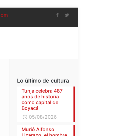
com
Lo último de cultura
Tunja celebra 487
años de historia
como capital de
Boyacá
05/08/2026
Murió Alfonso
Lizarazo, el hombre