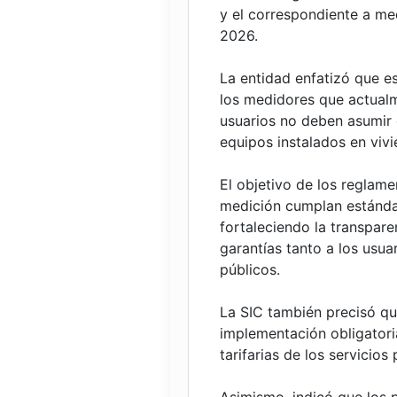
y el correspondiente a me
2026.
La entidad enfatizó que e
los medidores que actualm
usuarios no deben asumir 
equipos instalados en vivi
El objetivo de los reglam
medición cumplan estándar
fortaleciendo la transpar
garantías tanto a los usu
públicos.
La SIC también precisó qu
implementación obligatoria
tarifarias de los servicios 