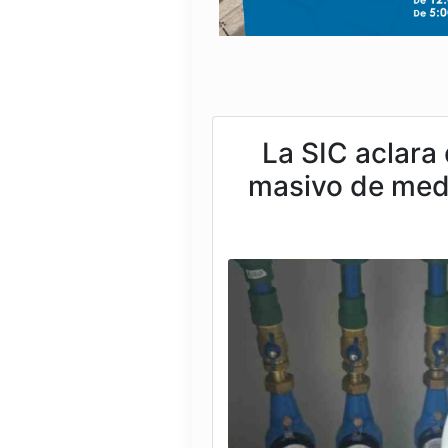
La SIC aclara
masivo de medi