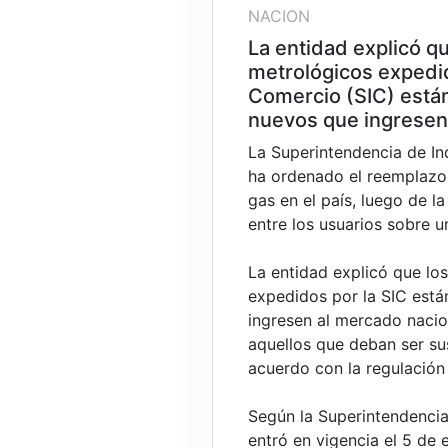
NACION
La entidad explicó q
metrológicos expedid
Comercio (SIC) están
nuevos que ingresen
La Superintendencia de In
ha ordenado el reemplazo 
gas en el país, luego de l
entre los usuarios sobre 
La entidad explicó que lo
expedidos por la SIC está
ingresen al mercado nacion
aquellos que deban ser sus
acuerdo con la regulación
Según la Superintendencia
entró en vigencia el 5 de