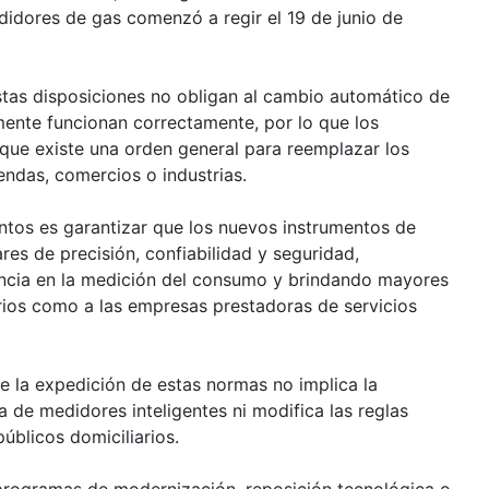
didores de gas comenzó a regir el 19 de junio de
stas disposiciones no obligan al cambio automático de
ente funcionan correctamente, por lo que los
que existe una orden general para reemplazar los
endas, comercios o industrias.
entos es garantizar que los nuevos instrumentos de
es de precisión, confiabilidad y seguridad,
encia en la medición del consumo y brindando mayores
arios como a las empresas prestadoras de servicios
e la expedición de estas normas no implica la
 de medidores inteligentes ni modifica las reglas
públicos domiciliarios.