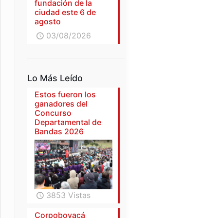
fundación de la
ciudad este 6 de
agosto
03/08/2026
Lo Más Leído
Estos fueron los
ganadores del
Concurso
Departamental de
Bandas 2026
3853 Vistas
Corpoboyacá