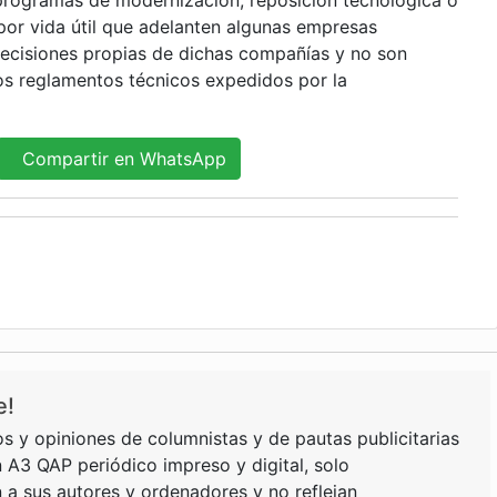
programas de modernización, reposición tecnológica o
por vida útil que adelanten algunas empresas
ecisiones propias de dichas compañías y no son
os reglamentos técnicos expedidos por la
Compartir en WhatsApp
e!
s y opiniones de columnistas y de pautas publicitarias
 A3 QAP periódico impreso y digital, solo
a sus autores y ordenadores y no reflejan