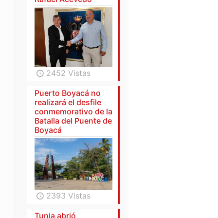
2452 Vistas
Puerto Boyacá no
realizará el desfile
conmemorativo de la
Batalla del Puente de
Boyacá
2393 Vistas
Tunja abrió