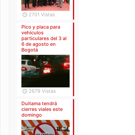
2701 Vistas
Pico y placa para
vehículos
particulares del 3 al
6 de agosto en
Bogotá
2679 Vistas
Duitama tendrá
cierres viales este
domingo