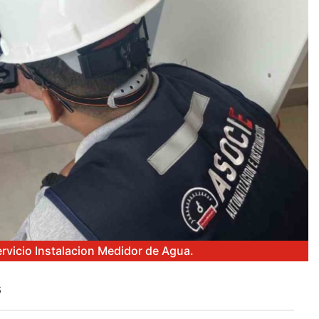
ervicio Instalacion Medidor de Agua.
6