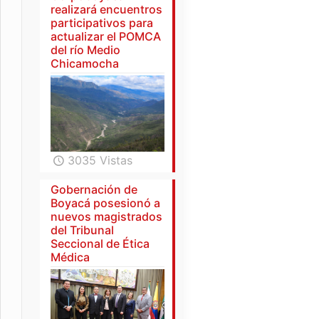
realizará encuentros
participativos para
actualizar el POMCA
del río Medio
Chicamocha
3035 Vistas
Gobernación de
Boyacá posesionó a
nuevos magistrados
del Tribunal
Seccional de Ética
Médica