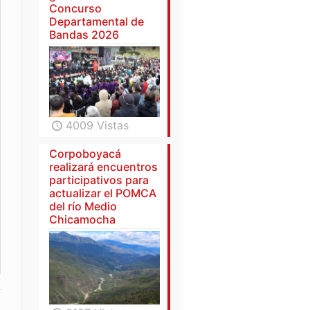
Concurso
Departamental de
Bandas 2026
4009 Vistas
Corpoboyacá
realizará encuentros
participativos para
actualizar el POMCA
del río Medio
Chicamocha