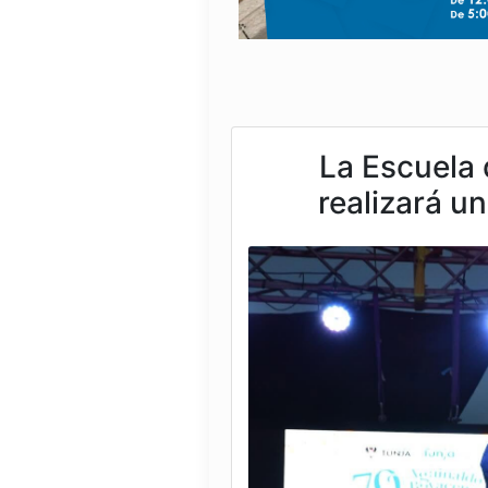
La Escuela 
realizará u