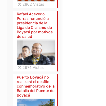
2802 Vistas
Rafael Acevedo
Porras renunció a
presidencia de la
Liga de Ciclismo de
Boyacá por motivos
de salud
2674 Vistas
Puerto Boyacá no
realizará el desfile
conmemorativo de la
Batalla del Puente de
Boyacá