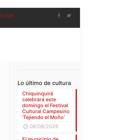
p.com
Lo último de cultura
Chiquinquirá
celebrará este
domingo el Festival
Cultural Campesino
'Tejiendo el Moño'
08/08/2026
El municipio de