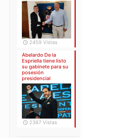
2459 Vistas
Abelardo De la
Espriella tiene listo
su gabinete para su
posesión
presidencial
2387 Vistas