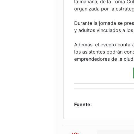
la mañana, de la Toma Cult
organizada por la estrateg
Durante la jornada se pres
y adultos vinculados a lo
Además, el evento contará
los asistentes podrán con
emprendedores de la ciud
Fuente: