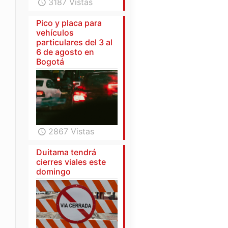
3187 Vistas
Pico y placa para
vehículos
particulares del 3 al
6 de agosto en
Bogotá
2867 Vistas
Duitama tendrá
cierres viales este
domingo