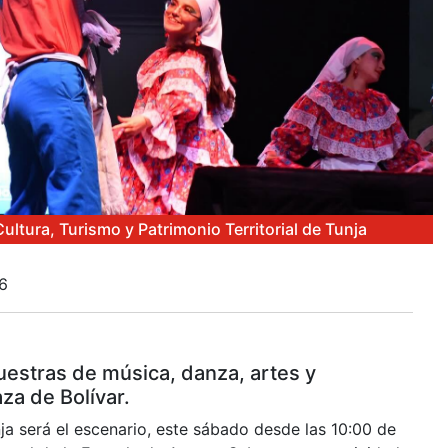
Cultura, Turismo y Patrimonio Territorial de Tunja
26
uestras de música, danza, artes y
za de Bolívar.
ja será el escenario, este sábado desde las 10:00 de