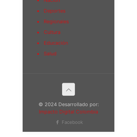
Deportes
Regionales
Cultura
Educación
Salud
© 2024 Desarrollado por:
Impacto Digital Colombia
Facebook