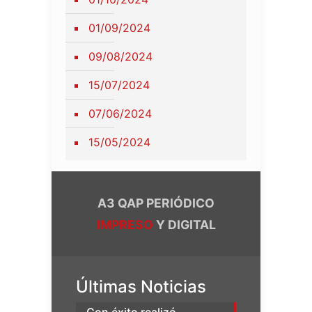
01/09/2024
09/08/2024
15/07/2024
07/06/2024
15/05/2024
A3 QAP PERIÓDICO
IMPRESO
Y DIGITAL
Últimas Noticias
Con éxito realizó