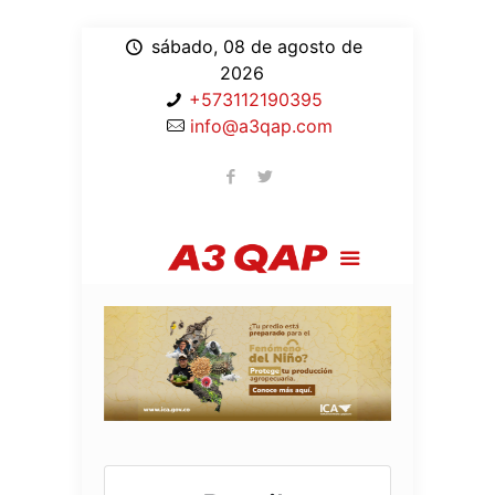
sábado, 08 de agosto de
2026
+573112190395
info@a3qap.com