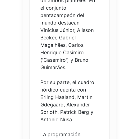
de ambos planteles. En
el conjunto
pentacampeón del
mundo destacan
Vinícius Júnior, Alisson
Becker, Gabriel
Magalhães, Carlos
Henrique Casimiro
('Casemiro') y Bruno
Guimarães.
Por su parte, el cuadro
nórdico cuenta con
Erling Haaland, Martin
Ødegaard, Alexander
Sørloth, Patrick Berg y
Antonio Nusa.
La programación