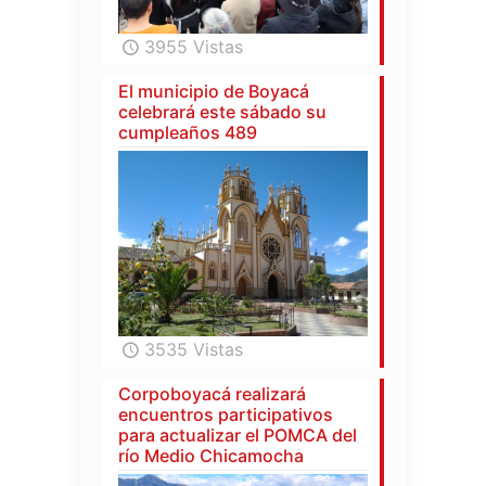
3955 Vistas
El municipio de Boyacá
celebrará este sábado su
cumpleaños 489
3535 Vistas
Corpoboyacá realizará
encuentros participativos
para actualizar el POMCA del
río Medio Chicamocha