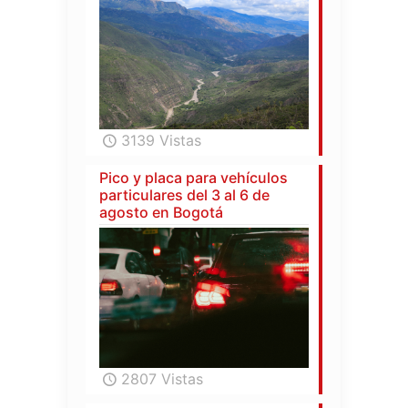
3139 Vistas
Pico y placa para vehículos
particulares del 3 al 6 de
agosto en Bogotá
2807 Vistas