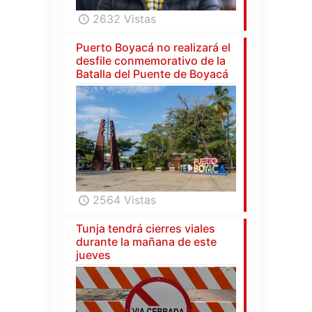
2632 Vistas
Puerto Boyacá no realizará el
desfile conmemorativo de la
Batalla del Puente de Boyacá
2564 Vistas
Tunja tendrá cierres viales
durante la mañana de este
jueves