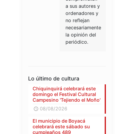
a sus autores y
ordenadores y
no reflejan
necesariamente
la opinión del
periódico.
Lo último de cultura
Chiquinquirá celebrará este
domingo el Festival Cultural
Campesino 'Tejiendo el Moño'
08/08/2026
El municipio de Boyacá
celebrará este sábado su
cumpleaños 489