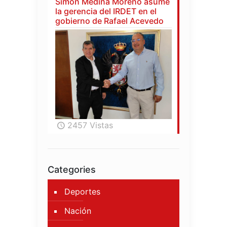
Simón Medina Moreno asume
la gerencia del IRDET en el
gobierno de Rafael Acevedo
2457 Vistas
Categories
Deportes
Nación