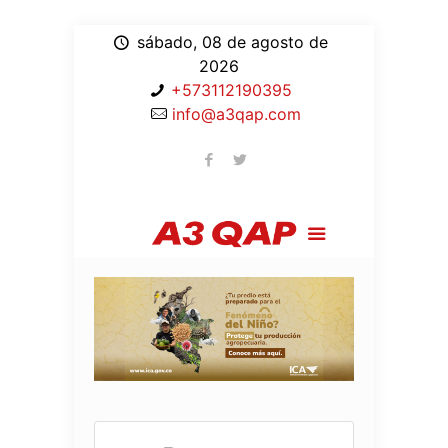
sábado, 08 de agosto de
2026
+573112190395
info@a3qap.com