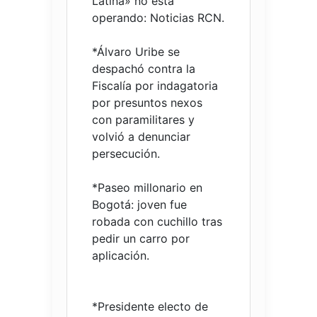
Latina» no está
operando: Noticias RCN.
*Álvaro Uribe se
despachó contra la
Fiscalía por indagatoria
por presuntos nexos
con paramilitares y
volvió a denunciar
persecución.
*Paseo millonario en
Bogotá: joven fue
robada con cuchillo tras
pedir un carro por
aplicación.
*Presidente electo de