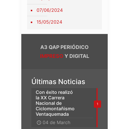
07/06/2024
15/05/2024
A3 QAP PERIÓDICO
IMPRESO
Y DIGITAL
Últimas Noticias
Con éxito realizó
la XX Carrera
Nacional de
1
Ciclomontañismo
Ventaquemada
04 de March