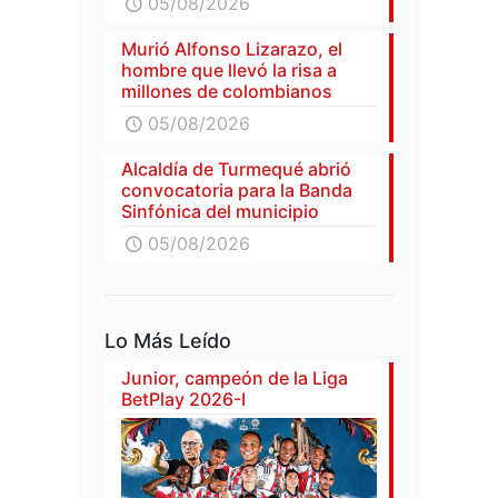
05/08/2026
Murió Alfonso Lizarazo, el
hombre que llevó la risa a
millones de colombianos
05/08/2026
Alcaldía de Turmequé abrió
convocatoria para la Banda
Sinfónica del municipio
05/08/2026
Lo Más Leído
Junior, campeón de la Liga
BetPlay 2026-I