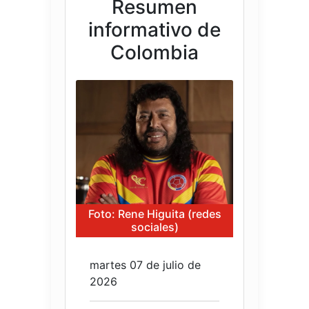
Resumen
informativo de
Colombia
Foto: Rene Higuita (redes
sociales)
martes 07 de julio de
2026