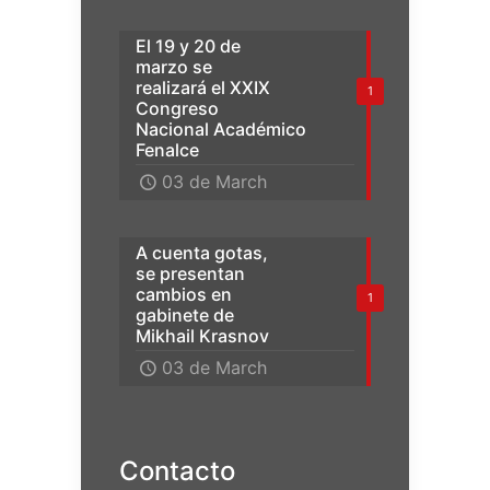
El 19 y 20 de
marzo se
realizará el XXIX
1
Congreso
Nacional Académico
Fenalce
03 de March
A cuenta gotas,
se presentan
cambios en
1
gabinete de
Mikhail Krasnov
03 de March
Contacto