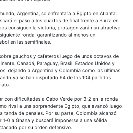
undo, Argentina, se enfrentará a Egipto en Atlanta,
ará el paso a los cuartos de final frente a Suiza en
os consiguen la victoria, protagonizarán un atractivo
siguiente ronda, garantizando al menos un
bol en las semifinales.
sobre gauchos y cafeteros luego de unos octavos de
tinente. Canadá, Paraguay, Brasil, Estados Unidos y
os, dejando a Argentina y Colombia como las últimas
ando ya se han disputado 94 de los 104 partidos
ato.
ar con dificultades a Cabo Verde por 3-2 en la ronda
omo rival a una sorprendente Egipto, que avanzó luego
 la tanda de penales. Por su parte, Colombia alcanzó
ar 1-0 a Ghana y buscará imponerse a una sólida
stacado por su orden defensivo.