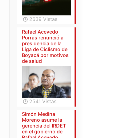
2639 Vistas
Rafael Acevedo
Porras renunció a
presidencia de la
Liga de Ciclismo de
Boyacá por motivos
de salud
2541 Vistas
Simón Medina
Moreno asume la
gerencia del IRDET
en el gobierno de
Rafael Acevedo