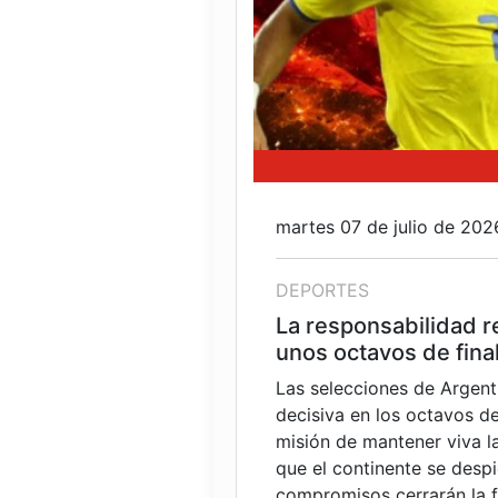
martes 07 de julio de 202
DEPORTES
La responsabilidad r
unos octavos de fina
Las selecciones de Argent
decisiva en los octavos de
misión de mantener viva l
que el continente se des
compromisos cerrarán la f