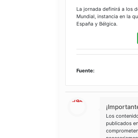
La jornada definirá a los d
Mundial, instancia en la q
España y Bélgica.
Fuente:
¡Important
Los contenido
publicados en
comprometen 
necesariament