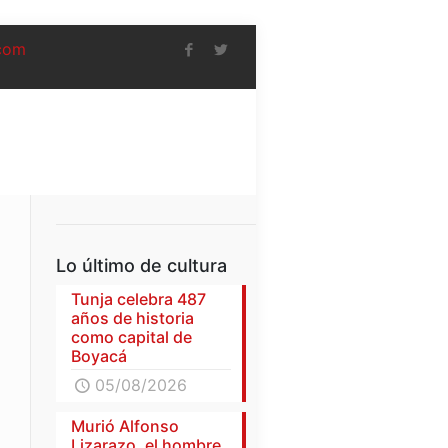
com
Lo último de cultura
Tunja celebra 487
años de historia
como capital de
Boyacá
05/08/2026
Murió Alfonso
Lizarazo, el hombre