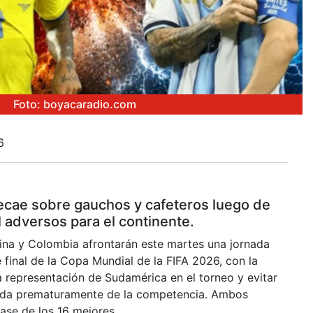
Foto: boyacaradio.com
6
ecae sobre gauchos y cafeteros luego de
l adversos para el continente.
ina y Colombia afrontarán este martes una jornada
 final de la Copa Mundial de la FIFA 2026, con la
a representación de Sudamérica en el torneo y evitar
pida prematuramente de la competencia. Ambos
ase de los 16 mejores.