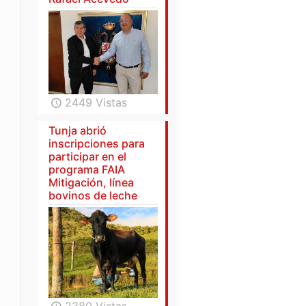
2449 Vistas
Tunja abrió
inscripciones para
participar en el
programa FAIA
Mitigación, línea
bovinos de leche