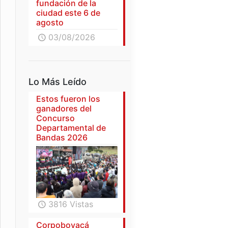
fundación de la
ciudad este 6 de
agosto
03/08/2026
Lo Más Leído
Estos fueron los
ganadores del
Concurso
Departamental de
Bandas 2026
3816 Vistas
Corpoboyacá