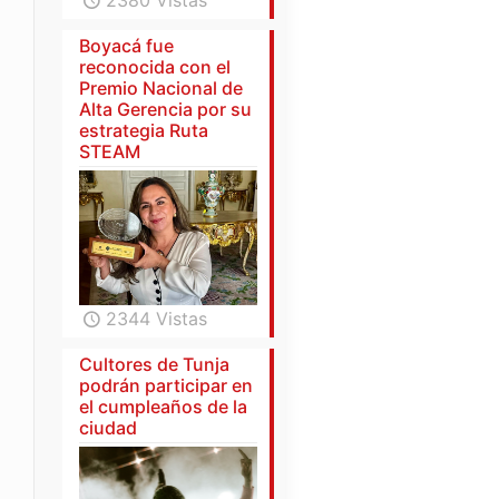
2380 Vistas
Boyacá fue
reconocida con el
Premio Nacional de
Alta Gerencia por su
estrategia Ruta
STEAM
2344 Vistas
Cultores de Tunja
podrán participar en
el cumpleaños de la
ciudad