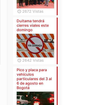
2672 Vistas
Duitama tendrá
cierres viales este
domingo
2642 Vistas
Pico y placa para
vehículos
particulares del 3 al
6 de agosto en
Bogotá