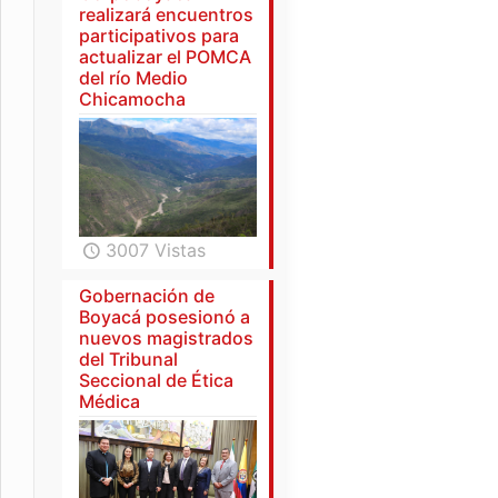
realizará encuentros
participativos para
actualizar el POMCA
del río Medio
Chicamocha
3007 Vistas
Gobernación de
Boyacá posesionó a
nuevos magistrados
del Tribunal
Seccional de Ética
Médica