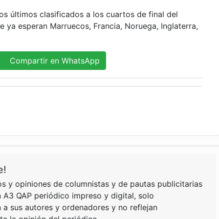
os últimos clasificados a los cuartos de final del
ue ya esperan Marruecos, Francia, Noruega, Inglaterra,
Compartir en WhatsApp
e!
s y opiniones de columnistas y de pautas publicitarias
 A3 QAP periódico impreso y digital, solo
a sus autores y ordenadores y no reflejan
e la opinión del periódico.