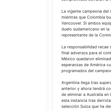
La vigente campeona del m
mientras que Colombia busc
Vancouver. Si ambos equip
duelo sudamericano en la 
representante de la Conme
La responsabilidad recae 
final adversos para el con
México quedaron eliminad
esperanzas de América cu
programados del campeon
Argentina llega tras super
anterior y ahora tendrá c
de eliminar a Australia en
esta instancia tras derrot
selección Suiza que ha de