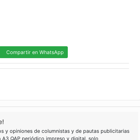
Compartir en WhatsApp
e!
s y opiniones de columnistas y de pautas publicitarias
 A3 QAP periódico impreso y digital, solo