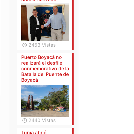
2453 Vistas
Puerto Boyacá no
realizará el desfile
conmemorativo de la
Batalla del Puente de
Boyacá
2440 Vistas
Tunja abrió