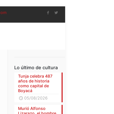
com
Lo último de cultura
Tunja celebra 487
años de historia
como capital de
Boyacá
05/08/2026
Murió Alfonso
Lizarazo, el hombre