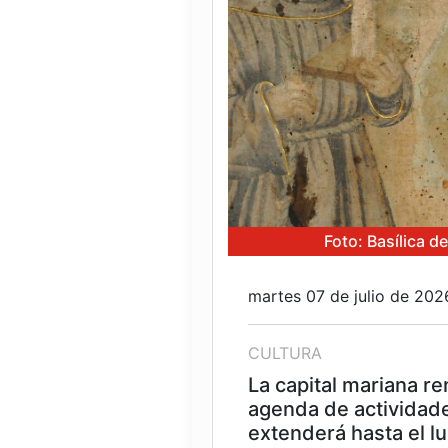
Foto: Basílica d
martes 07 de julio de 202
CULTURA
La capital mariana r
agenda de actividad
extenderá hasta el lu