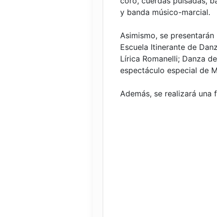
coro, cuerdas pulsadas, b
y banda músico-marcial.
Asimismo, se presentarán 
Escuela Itinerante de Dan
Lírica Romanelli; Danza d
espectáculo especial de M
Además, se realizará una f