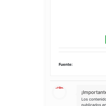
Fuente:
¡Important
Los contenido
publicados en