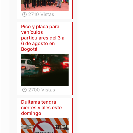
2710 Vistas
Pico y placa para
vehículos
particulares del 3 al
6 de agosto en
Bogotá
2700 Vistas
Duitama tendrá
cierres viales este
domingo