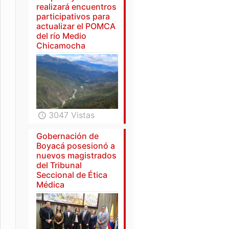
realizará encuentros
participativos para
actualizar el POMCA
del río Medio
Chicamocha
3047 Vistas
Gobernación de
Boyacá posesionó a
nuevos magistrados
del Tribunal
Seccional de Ética
Médica