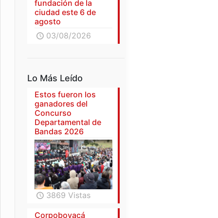
fundación de la
ciudad este 6 de
agosto
03/08/2026
Lo Más Leído
Estos fueron los
ganadores del
Concurso
Departamental de
Bandas 2026
3869 Vistas
Corpoboyacá