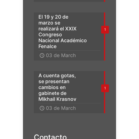
El 19 y 20 de
marzo se
realizará el XXIX
1
Congreso
Nacional Académico
Fenalce
03 de March
A cuenta gotas,
se presentan
cambios en
1
gabinete de
Mikhail Krasnov
03 de March
Contacto