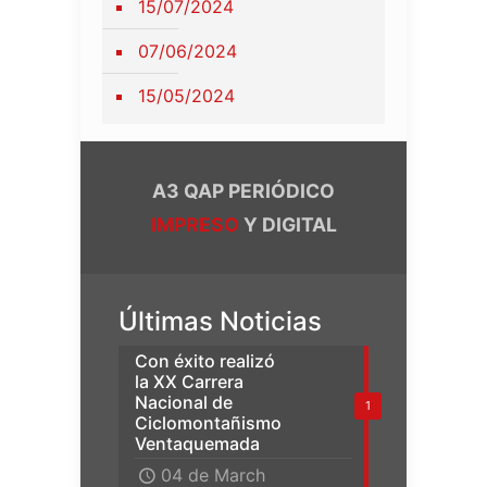
15/07/2024
07/06/2024
15/05/2024
A3 QAP PERIÓDICO
IMPRESO
Y DIGITAL
Últimas Noticias
Con éxito realizó
la XX Carrera
Nacional de
1
Ciclomontañismo
Ventaquemada
04 de March