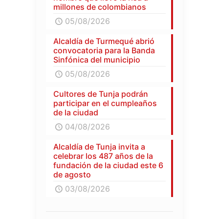
millones de colombianos
05/08/2026
Alcaldía de Turmequé abrió
convocatoria para la Banda
Sinfónica del municipio
05/08/2026
Cultores de Tunja podrán
participar en el cumpleaños
de la ciudad
04/08/2026
Alcaldía de Tunja invita a
celebrar los 487 años de la
fundación de la ciudad este 6
de agosto
03/08/2026