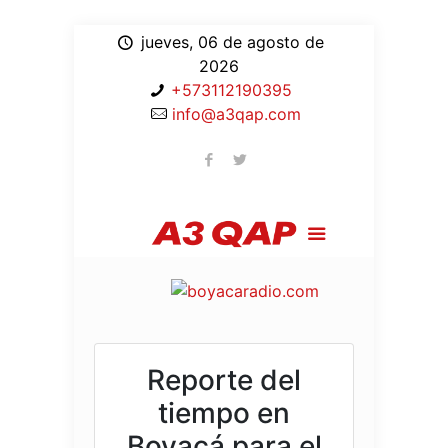
jueves, 06 de agosto de
2026
+573112190395
info@a3qap.com
Reporte del
tiempo en
Boyacá para el