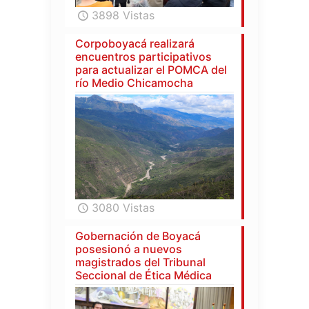
3898 Vistas
Corpoboyacá realizará
encuentros participativos
para actualizar el POMCA del
río Medio Chicamocha
3080 Vistas
Gobernación de Boyacá
posesionó a nuevos
magistrados del Tribunal
Seccional de Ética Médica