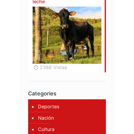
leche
2388 Vistas
Categories
Deportes
Nación
Cultura