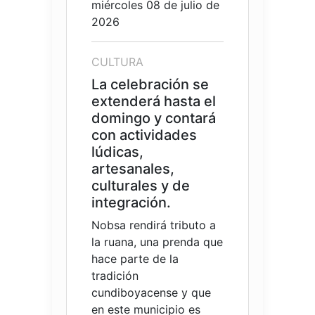
miércoles 08 de julio de
2026
CULTURA
La celebración se
extenderá hasta el
domingo y contará
con actividades
lúdicas,
artesanales,
culturales y de
integración.
Nobsa rendirá tributo a
la ruana, una prenda que
hace parte de la
tradición
cundiboyacense y que
en este municipio es