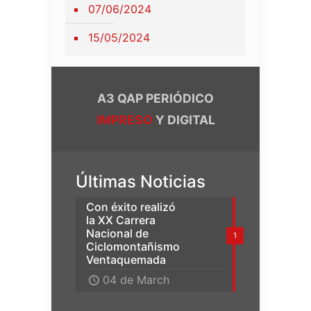
07/06/2024
15/05/2024
A3 QAP PERIÓDICO
IMPRESO
Y DIGITAL
Últimas Noticias
Con éxito realizó
la XX Carrera
Nacional de
1
Ciclomontañismo
Ventaquemada
04 de March