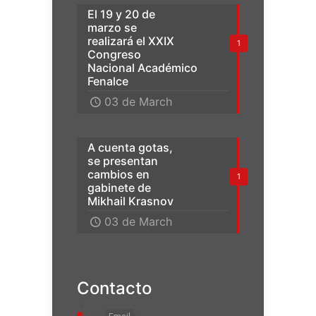
El 19 y 20 de
marzo se
realizará el XXIX
1
Congreso
Nacional Académico
Fenalce
03 de March
A cuenta gotas,
se presentan
cambios en
1
gabinete de
Mikhail Krasnov
03 de March
Contacto