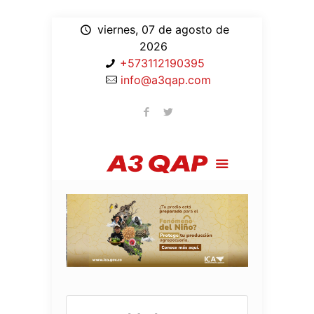
viernes, 07 de agosto de
2026
+573112190395
info@a3qap.com