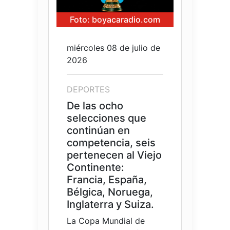
Foto: boyacaradio.com
miércoles 08 de julio de
2026
DEPORTES
De las ocho
selecciones que
continúan en
competencia, seis
pertenecen al Viejo
Continente:
Francia, España,
Bélgica, Noruega,
Inglaterra y Suiza.
La Copa Mundial de