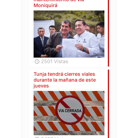
Moniquirá
2501 Vistas
Tunja tendrá cierres viales
durante la mañana de este
jueves