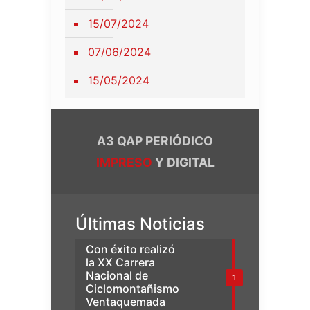
15/07/2024
07/06/2024
15/05/2024
A3 QAP PERIÓDICO
IMPRESO
Y DIGITAL
Últimas Noticias
Con éxito realizó
la XX Carrera
Nacional de
1
Ciclomontañismo
Ventaquemada