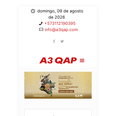
domingo, 09 de agosto
de 2026
+573112190395
info@a3qap.com