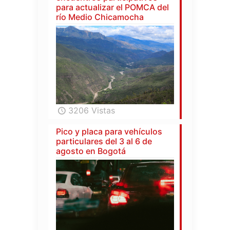
para actualizar el POMCA del
río Medio Chicamocha
3206 Vistas
Pico y placa para vehículos
particulares del 3 al 6 de
agosto en Bogotá