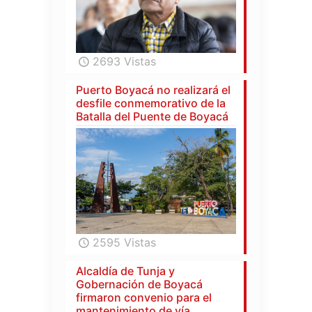
2693 Vistas
Puerto Boyacá no realizará el
desfile conmemorativo de la
Batalla del Puente de Boyacá
2595 Vistas
Alcaldía de Tunja y
Gobernación de Boyacá
firmaron convenio para el
mantenimiento de vía