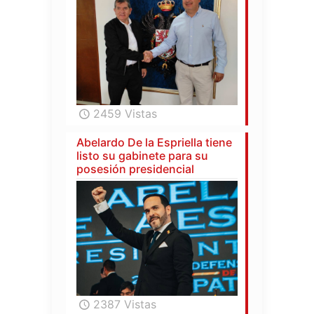
2459 Vistas
Abelardo De la Espriella tiene
listo su gabinete para su
posesión presidencial
2387 Vistas