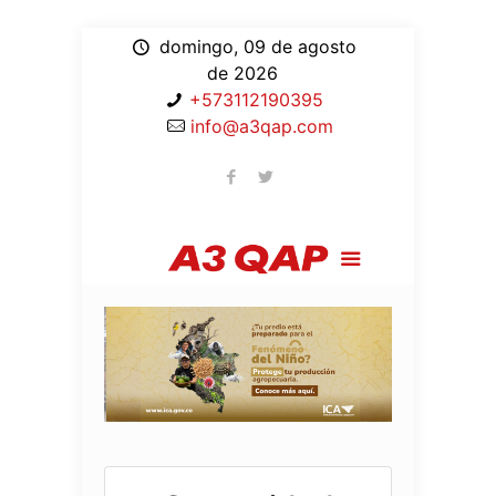
domingo, 09 de agosto
de 2026
+573112190395
info@a3qap.com