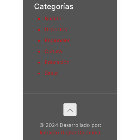
Categorías
Nación
Deportes
Regionales
Cultura
Educación
Salud
© 2024 Desarrollado por:
Impacto Digital Colombia