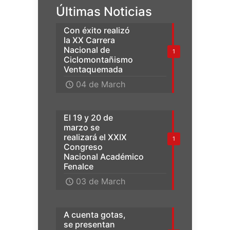
Últimas Noticias
Con éxito realizó
la XX Carrera
Nacional de
1
Ciclomontañismo
Ventaquemada
04 de March
El 19 y 20 de
marzo se
realizará el XXIX
1
Congreso
Nacional Académico
Fenalce
03 de March
A cuenta gotas,
se presentan