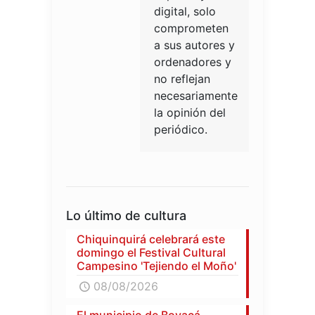
digital, solo
comprometen
a sus autores y
ordenadores y
no reflejan
necesariamente
la opinión del
periódico.
Lo último de cultura
Chiquinquirá celebrará este
domingo el Festival Cultural
Campesino 'Tejiendo el Moño'
08/08/2026
El municipio de Boyacá