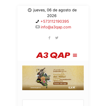
jueves, 06 de agosto de
2026
+573112190395
info@a3qap.com