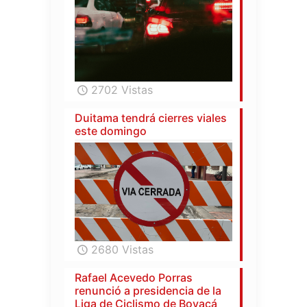
2702 Vistas
Duitama tendrá cierres viales
este domingo
2680 Vistas
Rafael Acevedo Porras
renunció a presidencia de la
Liga de Ciclismo de Boyacá