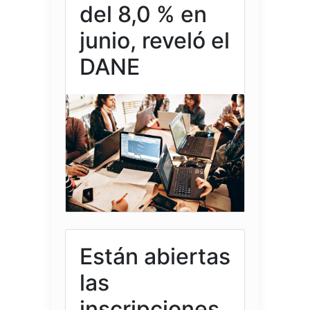
del 8,0 % en
junio, reveló el
DANE
Están abiertas
las
inscripciones