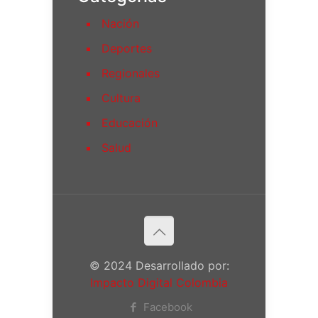
Nación
Deportes
Regionales
Cultura
Educación
Salud
© 2024 Desarrollado por:
Impacto Digital Colombia
Facebook