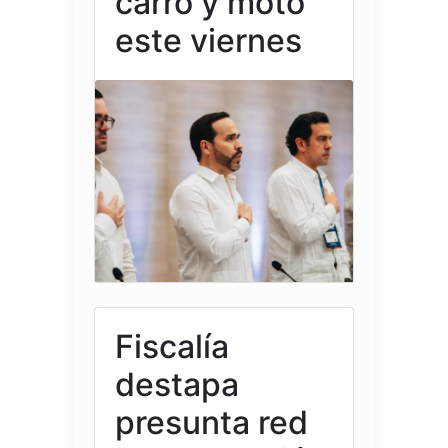
carro y moto
este viernes
Fiscalía
destapa
presunta red