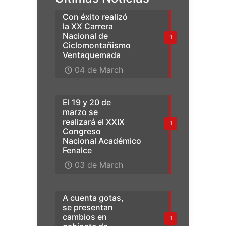
Con éxito realizó
la XX Carrera
Nacional de
1
Ciclomontañismo
Ventaquemada
04 de March
El 19 y 20 de
marzo se
realizará el XXIX
1
Congreso
Nacional Académico
Fenalce
03 de March
A cuenta gotas,
se presentan
cambios en
1